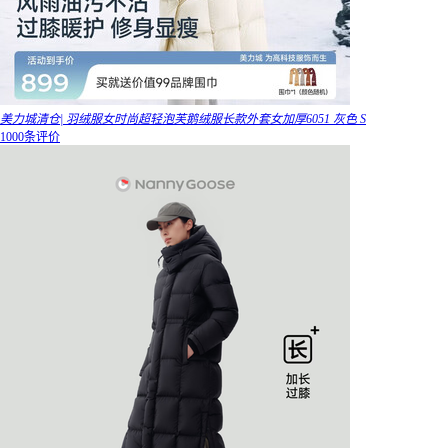
美力城清仓| 羽绒服女时尚超轻泡芙鹅绒服长款外套女加厚6051 灰色 S
1000条评价