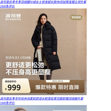
波司登反季冬季羽绒服90绒女士修身超长款休闲加厚连帽立领外套
2000条评价
波司登反季冬时尚休闲柔软舒适长款宽松厚羽脱卸帽羽绒服外套
1000条评价