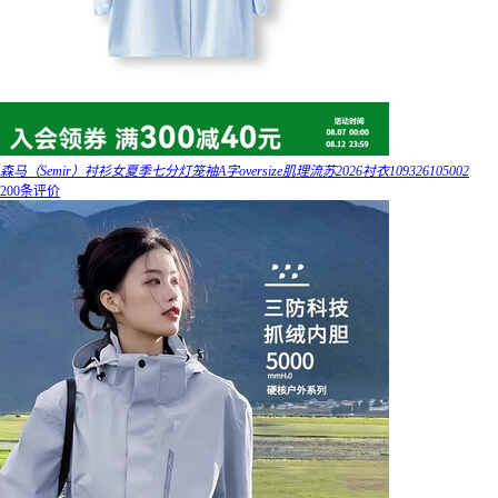
森马（Semir）衬衫女夏季七分灯笼袖A字oversize肌理流苏2026衬衣109326105002
200条评价