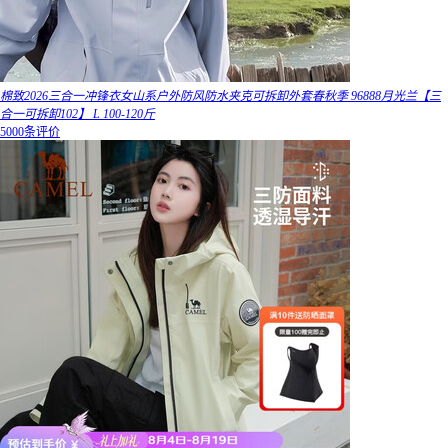
棉致2026三合一冲锋衣女山系户外防风防水夹克可拆卸外套春秋季 96888月光兰【三
合一可拆卸102】 L 100-120斤
5000条评价