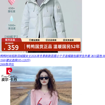
鸭鸭时尚短款羽绒服女士2026年冬季新款百搭小个子连帽面包服学生外套 冰川蓝色 M
/160(建议选择105-120斤)
2000条评价