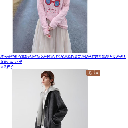
皮尔卡丹粉色薄款长袖T恤女防晒罩衫2026夏季时尚宽松设计感韩系圆领上衣 粉色 L
建议100-115斤
31条评价