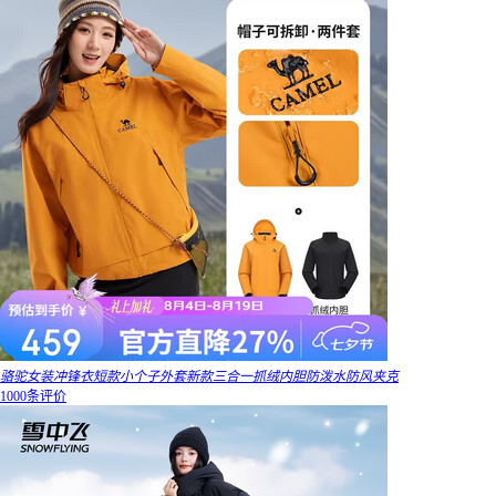
骆驼女装冲锋衣短款小个子外套新款三合一抓绒内胆防泼水防风夹克
1000条评价