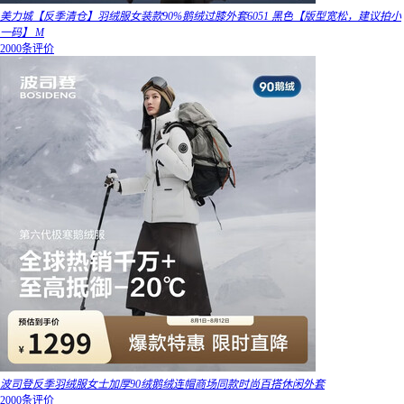
美力城【反季清仓】羽绒服女装款90%鹅绒过膝外套6051 黑色【版型宽松，建议拍小
一码】 M
2000条评价
波司登反季羽绒服女士加厚90绒鹅绒连帽商场同款时尚百搭休闲外套
2000条评价