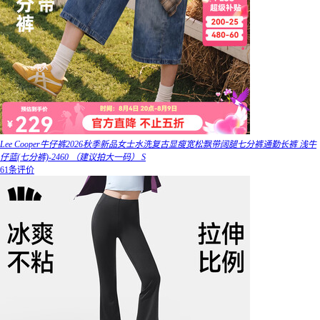
Lee Cooper牛仔裤2026秋季新品女士水洗复古显瘦宽松飘带阔腿七分裤通勤长裤 浅牛
仔蓝(七分裤)-2460 （建议拍大一码） S
61条评价