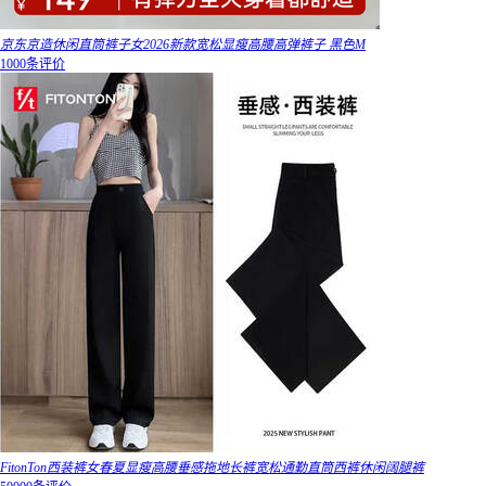
京东京造休闲直筒裤子女2026新款宽松显瘦高腰高弹裤子 黑色M
1000条评价
FitonTon西装裤女春夏显瘦高腰垂感拖地长裤宽松通勤直筒西裤休闲阔腿裤