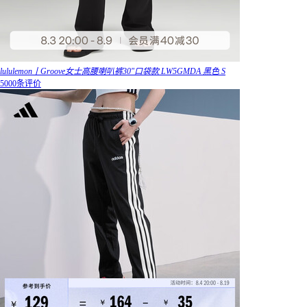
lululemon丨Groove女士高腰喇叭裤30"口袋款 LW5GMDA 黑色 S
5000条评价