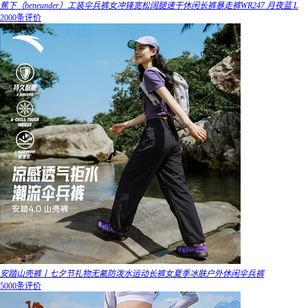
蕉下（beneunder）工装伞兵裤女冲锋宽松阔腿速干休闲长裤暴走裤WR247 月夜蓝 L
2000条评价
安踏山壳裤丨七夕节礼物无氟防泼水运动长裤女夏季冰肤户外休闲伞兵裤
5000条评价