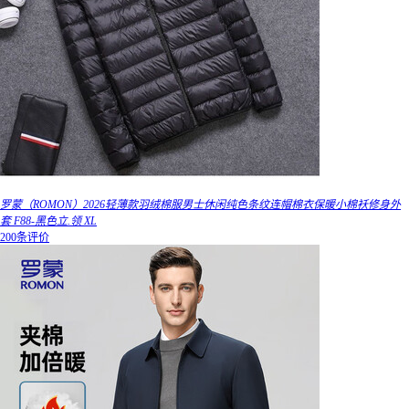
罗蒙（ROMON）2026轻薄款羽绒棉服男士休闲纯色条纹连帽棉衣保暖小棉袄修身外
套 F88-黑色立.领 XL
200条评价