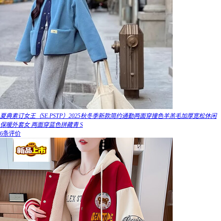
夏典素订女王（SE.PSTP）2025秋冬季新款简约通勤两面穿撞色羊羔毛加厚宽松休闲
保暖外套女 两面穿蓝色拼藏青 S
6条评价