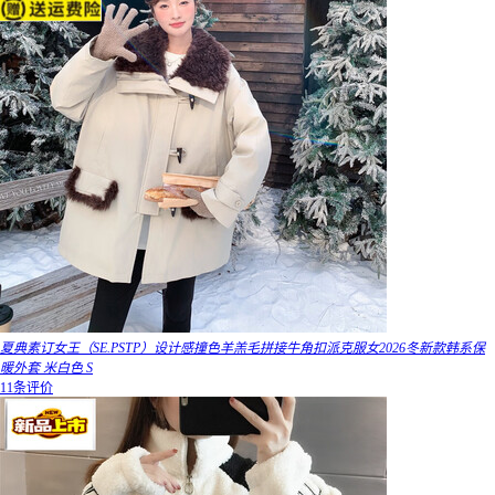
夏典素订女王（SE.PSTP）设计感撞色羊羔毛拼接牛角扣派克服女2026冬新款韩系保
暖外套 米白色 S
11条评价