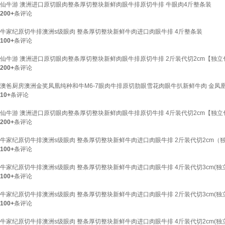
仙牛游 澳洲进口原切眼肉整条厚切整块新鲜肉眼牛排原切牛排 牛眼肉4斤整条装
200+
条评论
牛家纪原切牛排澳洲s级眼肉 整条厚切整块新鲜牛肉进口肉眼牛排 4斤整条装
100+
条评论
仙牛游 澳洲进口原切眼肉整条厚切整块新鲜肉眼牛排原切牛排 2斤装代切2cm【独立
200+
条评论
澳爸厨房澳洲金奖凤凰纯种和牛M6-7眼肉牛排原切肋眼雪花肉眼牛扒新鲜牛肉 金凤凰和牛M
10+
条评论
仙牛游 澳洲进口原切眼肉整条厚切整块新鲜肉眼牛排原切牛排 4斤装代切2cm【独立
200+
条评论
牛家纪原切牛排澳洲s级眼肉 整条厚切整块新鲜牛肉进口肉眼牛排 2斤装代切2cm（
100+
条评论
牛家纪原切牛排澳洲s级眼肉 整条厚切整块新鲜牛肉进口肉眼牛排 4斤装代切3cm(独
100+
条评论
牛家纪原切牛排澳洲s级眼肉 整条厚切整块新鲜牛肉进口肉眼牛排 2斤装代切3cm(独
100+
条评论
牛家纪原切牛排澳洲s级眼肉 整条厚切整块新鲜牛肉进口肉眼牛排 4斤装代切2cm(独