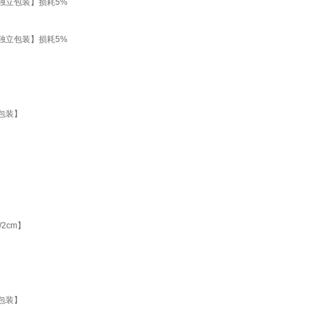
【独立包装】损耗5%
【独立包装】损耗5%
包装】
2cm】
包装】