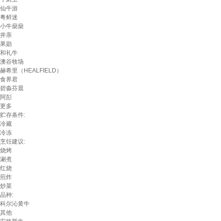
仙牛游
粤鲜迷
小牛燊燊
井亲
果勋
和礼牛
澳谷牧场
赫希里（HEALFIELD）
食界君
碧淼芬晨
阿彭
更多
贮存条件:
冷藏
冷冻
烹饪建议:
烧烤
涮煮
红烧
煎炸
炒菜
品种:
科尔沁黄牛
其他