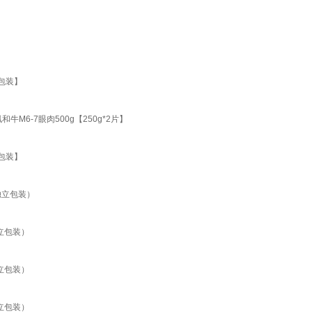
包装】
6-7眼肉500g【250g*2片】
包装】
独立包装）
立包装）
立包装）
立包装）