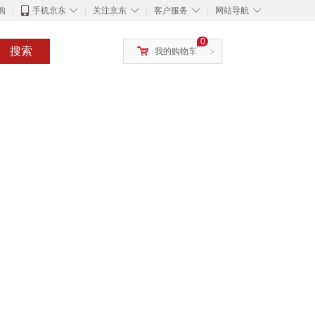
◇
◇
◇
◇
购
手机京东
关注京东
客户服务
网站导航
0
搜索
我的购物车
>