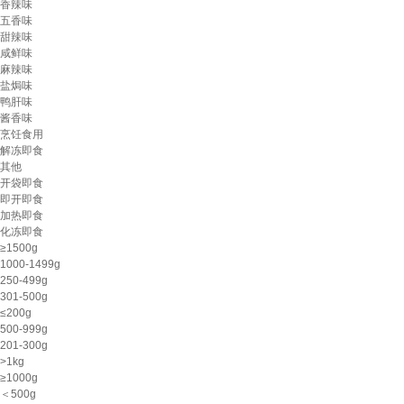
香辣味
五香味
甜辣味
咸鲜味
麻辣味
盐焗味
鸭肝味
酱香味
烹饪食用
解冻即食
其他
开袋即食
即开即食
加热即食
化冻即食
≥1500g
1000-1499g
250-499g
301-500g
≤200g
500-999g
201-300g
>1kg
≥1000g
＜500g