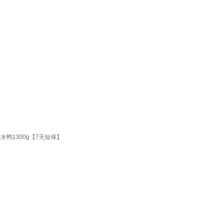
鸭1300g【7天短保】