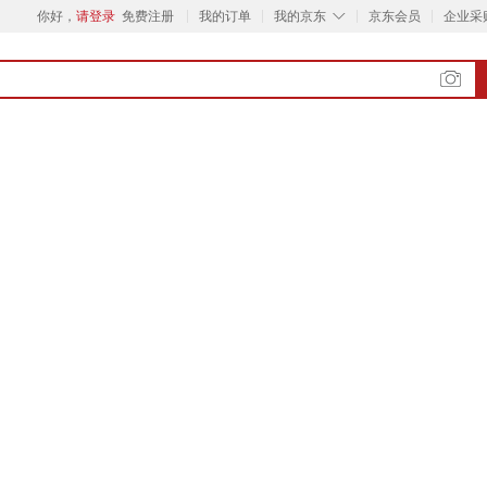
◇
你好，
请登录
免费注册
我的订单
我的京东
京东会员
企业采