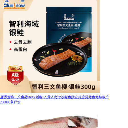
蓝雪智利三文鱼柳300g(银鲑)去骨去刺冷冻鲑鱼独立真空装海鱼海鲜水产
200000条评价