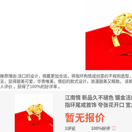
推荐理由:活口的设计，佩戴更加合适，将指环构筑成创意的不规则造型
言，显得甜美可爱，华贵唯美，情侣的款式设计，浪漫甜美又精致。
该
人评价
，获得了100%的好评率
。
江南情 新品久不褪色 镀金
指环尾戒首饰 夸张花开口 宽2.
暂无报价
1评论
100%好评