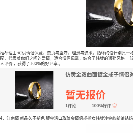
推荐理由:可供情侣佩戴，忠贞与坚守，理想与追求，指环的设计别具一
配，代表着你们之间的爱情，适合情侣佩戴，结合了韩版的通勤风格。
人评价
，获得了100%的好评率
。
仿黄金双曲面镀金戒子情侣对
暂无报价
1评论
100%好评
4、江南情 新品久不褪色 镀金活口玫瑰金情侣戒指女韩版沙金款新娘结婚仿黄