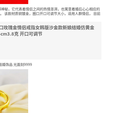
得神秘，它代表着情侣之间的热情澎湃，也寓意着婚后心心相应的
。
该款材质铜镀金，圈口开口可调节大小，适用人群情侣，
目前
活口玫瑰金情侣戒指女韩版沙金款新娘结婚仿黄金
cm3.8克 开口可调节
饰品 光面刻9999