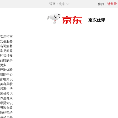
◇
送至：
北京
你好，
请登录
实用指南
安装服务
名词解释
常见问题
购买须知
品牌故事
更多
评测体验
帮助中心
家电知识
美容美妆
居家生活
装修知识
养生健康
母婴知识
男装女装
数码电子
运动户外