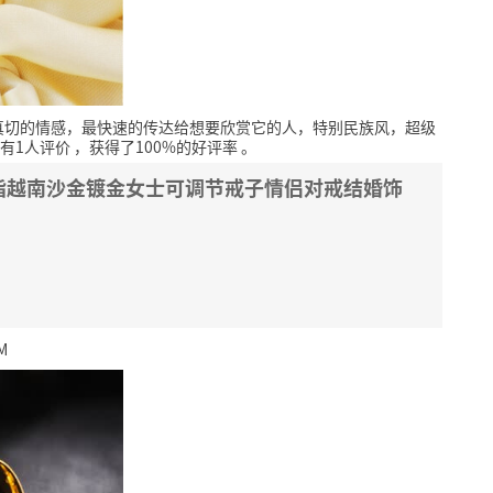
真切的情感，最快速的传达给想要欣赏它的人，特别民族风，超级
有1人评价
，获得了100%的好评率
。
指越南沙金镀金女士可调节戒子情侣对戒结婚饰
M