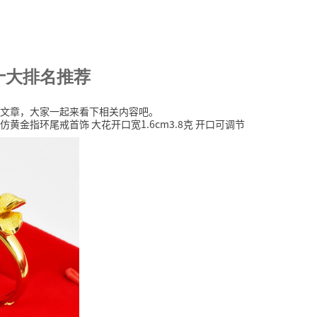
十大排名推荐
文章，大家一起来看下相关内容吧。
金指环尾戒首饰 大花开口宽1.6cm3.8克 开口可调节