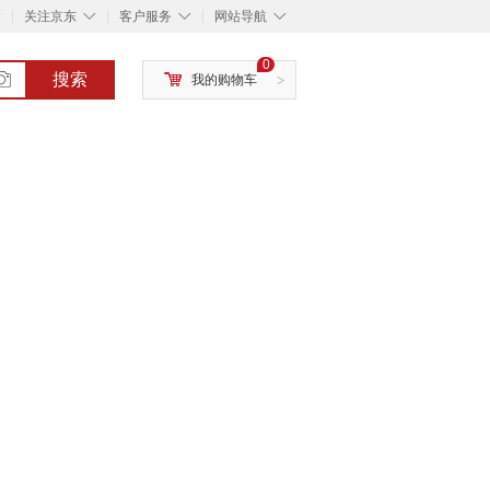
◇
◇
◇
◇
关注京东
客户服务
网站导航
0
搜索
我的购物车
>