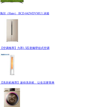
海尔（Haier） BCD-642WDVMU1 冰箱
【空调推荐】力荐1.5匹变频壁挂式空调
【洗衣机推荐】迷你洗衣机，让生活更简单