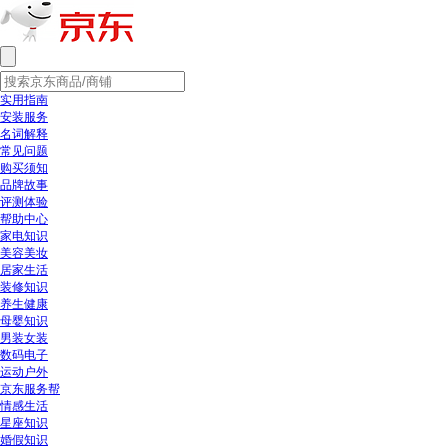
实用指南
安装服务
名词解释
常见问题
购买须知
品牌故事
评测体验
帮助中心
家电知识
美容美妆
居家生活
装修知识
养生健康
母婴知识
男装女装
数码电子
运动户外
京东服务帮
情感生活
星座知识
婚假知识