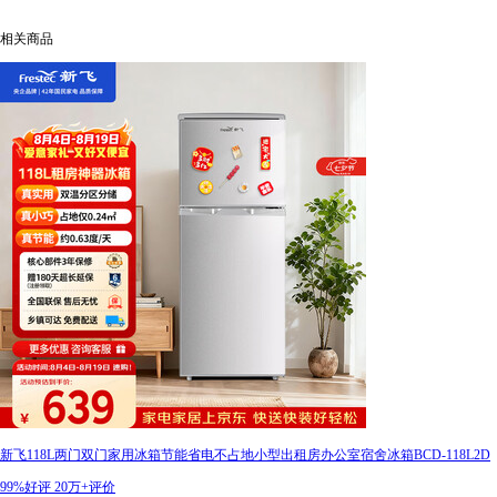
相关商品
新飞118L两门双门家用冰箱节能省电不占地小型出租房办公室宿舍冰箱BCD-118L2D
99%好评
20万+评价