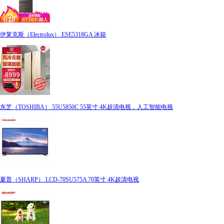
伊莱克斯（Electrolux） ESE5318GA 冰箱
东芝（TOSHIBA） 55U5850C 55英寸 4K超清电视，人工智能电视
夏普（SHARP） LCD-70SU575A 70英寸 4K超清电视