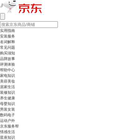
实用指南
安装服务
名词解释
常见问题
购买须知
品牌故事
评测体验
帮助中心
家电知识
美容美妆
居家生活
装修知识
养生健康
母婴知识
男装女装
数码电子
运动户外
京东服务帮
情感生活
星座知识