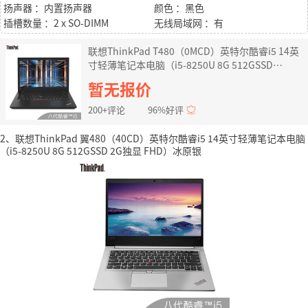
扬声器 ：内置扬声器
颜色 ：黑色
插槽数量 ：2 x SO-DIMM
无线局域网 ：有
联想ThinkPad T480（0MCD）英特尔酷睿i5 14英
寸轻薄笔记本电脑（i5-8250U 8G 512GSSD
MX150 FHD 双电池）
暂无报价
200+评论
96%好评
2、联想ThinkPad 翼480（40CD）英特尔酷睿i5 14英寸轻薄笔记本电脑
（i5-8250U 8G 512GSSD 2G独显 FHD）冰原银