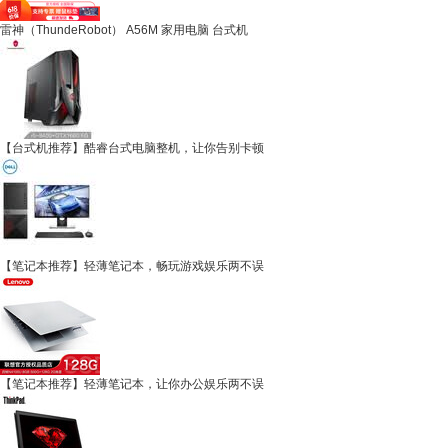
雷神（ThundeRobot） A56M 家用电脑 台式机
【台式机推荐】酷睿台式电脑整机，让你告别卡顿
【笔记本推荐】轻薄笔记本，畅玩游戏娱乐两不误
【笔记本推荐】轻薄笔记本，让你办公娱乐两不误