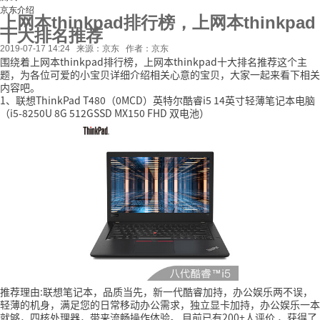
京东介绍
上网本thinkpad排行榜，上网本thinkpad
十大排名推荐
2019-07-17 14:24
来源：京东
作者：京东
围绕着上网本thinkpad排行榜，上网本thinkpad十大排名推荐这个主
题，为各位可爱的小宝贝详细介绍相关心意的宝贝，大家一起来看下相关
内容吧。
1、联想ThinkPad T480（0MCD）英特尔酷睿i5 14英寸轻薄笔记本电脑
（i5-8250U 8G 512GSSD MX150 FHD 双电池）
推荐理由:联想笔记本，品质当先，新一代酷睿加持，办公娱乐两不误，
轻薄的机身，满足您的日常移动办公需求，独立显卡加持，办公娱乐一本
就够，四核处理器，带来流畅操作体验。
目前已有200+人评价
，获得了