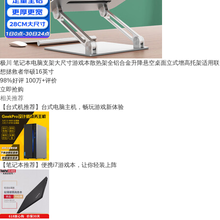
极川 笔记本电脑支架大尺寸游戏本散热架全铝合金升降悬空桌面立式增高托架适用联
想拯救者华硕16英寸
98%好评
100万+评价
立即抢购
相关推荐
【台式机推荐】台式电脑主机，畅玩游戏新体验
【笔记本推荐】便携i7游戏本，让你轻装上阵