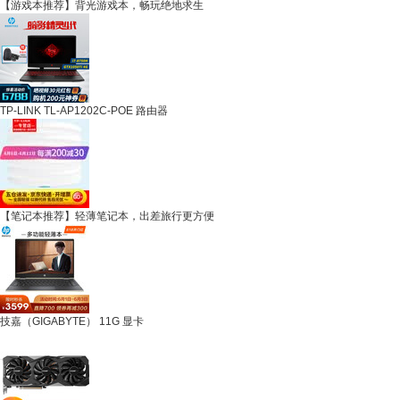
【游戏本推荐】背光游戏本，畅玩绝地求生
TP-LINK TL-AP1202C-POE 路由器
【笔记本推荐】轻薄笔记本，出差旅行更方便
技嘉（GIGABYTE） 11G 显卡