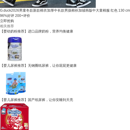
G.duck2026男童冬款新款棉衣加厚中长款男孩棉袄加绒韩版中大童棉服 红色 130 cm
96%好评
200+评价
立即抢购
相关推荐
【婴幼奶粉推荐】进口品牌奶粉，营养均衡健康
【婴儿尿裤推荐】无钢圈纸尿裤，让你屁屁更健康
【婴儿尿裤推荐】国产纸尿裤，让你安睡到天亮