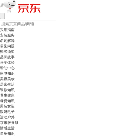
实用指南
安装服务
名词解释
常见问题
购买须知
品牌故事
评测体验
帮助中心
家电知识
美容美妆
居家生活
装修知识
养生健康
母婴知识
男装女装
数码电子
运动户外
京东服务帮
情感生活
星座知识