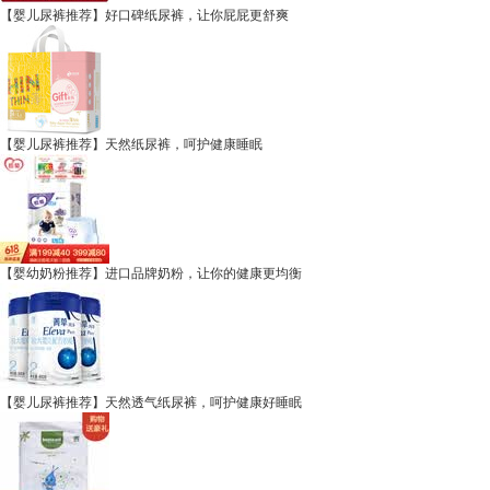
【婴儿尿裤推荐】好口碑纸尿裤，让你屁屁更舒爽
【婴儿尿裤推荐】天然纸尿裤，呵护健康睡眠
【婴幼奶粉推荐】进口品牌奶粉，让你的健康更均衡
【婴儿尿裤推荐】天然透气纸尿裤，呵护健康好睡眠