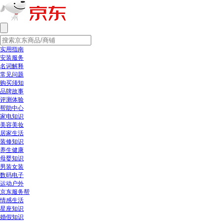
实用指南
安装服务
名词解释
常见问题
购买须知
品牌故事
评测体验
帮助中心
家电知识
美容美妆
居家生活
装修知识
养生健康
母婴知识
男装女装
数码电子
运动户外
京东服务帮
情感生活
星座知识
婚假知识