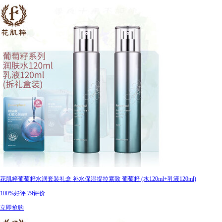
花肌粹葡萄籽水润套装礼盒 补水保湿提拉紧致 葡萄籽 (水120ml+乳液120ml)
100%好评
79评价
立即抢购