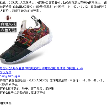
战靴，为球场注入无限活力，低帮鞋口穿着服帖，助您展现更加完美的运动能力。
该
款迈哈登（MAIHADENG）篮球鞋黑炫彩（中国行） 44，40，41，42，43目前已有5
人评价
，获得了100%的好评率
。
哈登2代真爆米花篮球鞋男减震运动鞋实战靴 黑炫彩（中国行） 42
暂无报价
5评论
100%好评
详细了解查看迈哈登（MAIHADENG）篮球鞋黑炫彩（中国行） 44，40，41，42，
43的用户评价:
评价1:挺满意的。鞋子。穿了几天，挺舒服
评价2:孩子说穿着舒服，应该还不错
相关商品