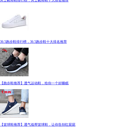
男士帆布鞋排行榜，男士帆布鞋十大排名推荐
36.5跑步鞋排行榜，36.5跑步鞋十大排名推荐
【跑步鞋推荐】透气运动鞋，给你一个好睡眠
【篮球鞋推荐】透气低帮篮球鞋，让你告别红屁屁