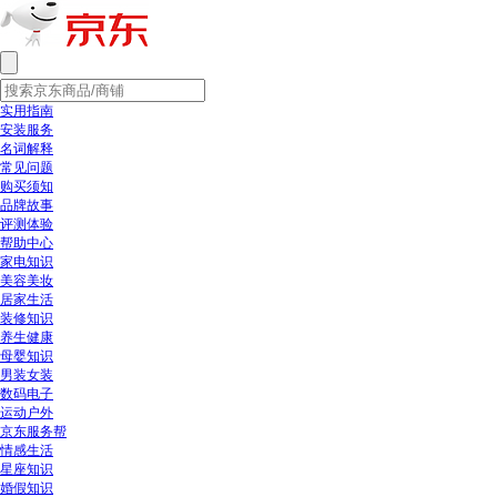
实用指南
安装服务
名词解释
常见问题
购买须知
品牌故事
评测体验
帮助中心
家电知识
美容美妆
居家生活
装修知识
养生健康
母婴知识
男装女装
数码电子
运动户外
京东服务帮
情感生活
星座知识
婚假知识