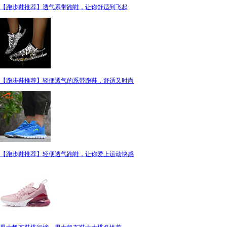
【跑步鞋推荐】透气系带跑鞋，让你舒适到飞起
【跑步鞋推荐】轻便透气的系带跑鞋，舒适又时尚
【跑步鞋推荐】轻便透气跑鞋，让你爱上运动快感