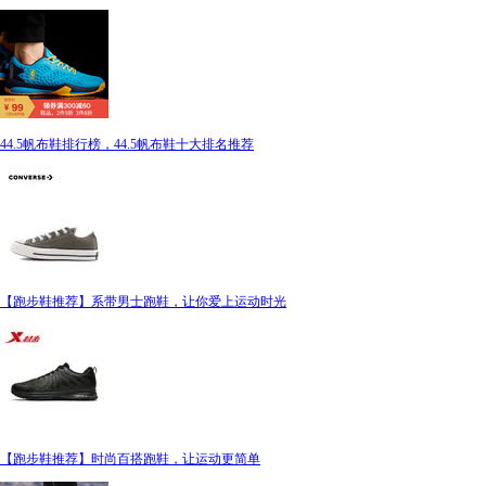
44.5帆布鞋排行榜，44.5帆布鞋十大排名推荐
【跑步鞋推荐】系带男士跑鞋，让你爱上运动时光
【跑步鞋推荐】时尚百搭跑鞋，让运动更简单