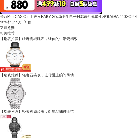
卡西欧（CASIO）手表女BABY-G运动学生电子日韩表礼盒款七夕礼物BA-110XCP-4
98%好评
5万+评价
立即抢购
相关推荐
【瑞表推荐】轻奢机械腕表，让你的生活更精致
【瑞表推荐】轻奢石英表，让你爱上腕间风情
【瑞表推荐】轻奢机械瑞表，彰显品味绅士范