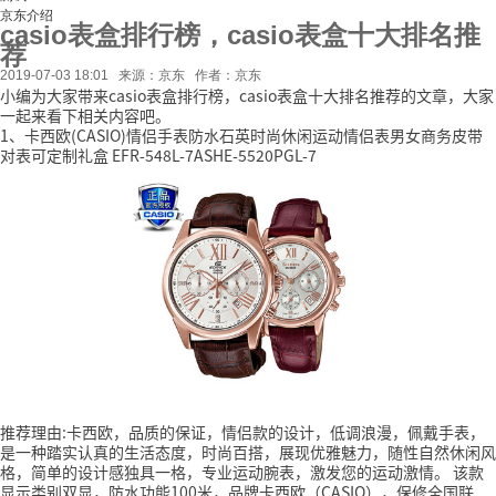
京东介绍
casio表盒排行榜，casio表盒十大排名推
荐
2019-07-03 18:01
来源：京东
作者：京东
小编为大家带来casio表盒排行榜，casio表盒十大排名推荐的文章，大家
一起来看下相关内容吧。
1、卡西欧(CASIO)情侣手表防水石英时尚休闲运动情侣表男女商务皮带
对表可定制礼盒 EFR-548L-7ASHE-5520PGL-7
推荐理由:卡西欧，品质的保证，情侣款的设计，低调浪漫，佩戴手表，
是一种踏实认真的生活态度，时尚百搭，展现优雅魅力，随性自然休闲风
格，简单的设计感独具一格，专业运动腕表，激发您的运动激情。
该款
显示类别双显，防水功能100米，品牌卡西欧（CASIO），保修全国联