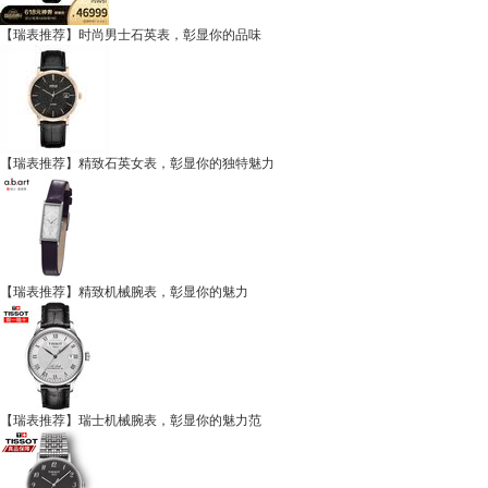
【瑞表推荐】时尚男士石英表，彰显你的品味
【瑞表推荐】精致石英女表，彰显你的独特魅力
【瑞表推荐】精致机械腕表，彰显你的魅力
【瑞表推荐】瑞士机械腕表，彰显你的魅力范