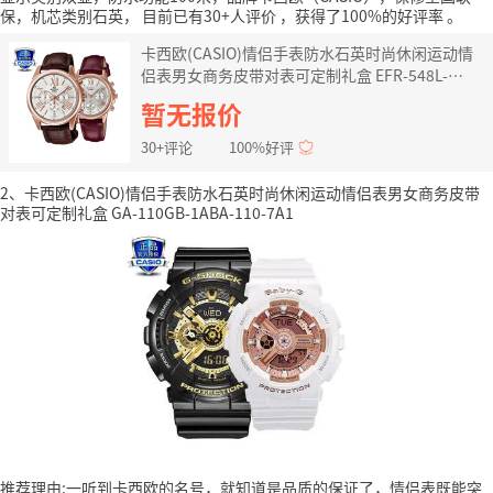
保，机芯类别石英，
目前已有30+人评价
，获得了100%的好评率
。
卡西欧(CASIO)情侣手表防水石英时尚休闲运动情
侣表男女商务皮带对表可定制礼盒 EFR-548L-
7ASHE-5520PGL-7
暂无报价
30+评论
100%好评
2、卡西欧(CASIO)情侣手表防水石英时尚休闲运动情侣表男女商务皮带
对表可定制礼盒 GA-110GB-1ABA-110-7A1
推荐理由:一听到卡西欧的名号，就知道是品质的保证了，情侣表既能突