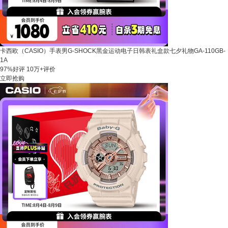
卡西欧（CASIO）手表男G-SHOCK黑金运动电子日韩表礼盒款七夕礼物GA-110GB-
1A
97%好评
10万+评价
立即抢购