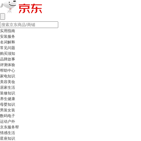
实用指南
安装服务
名词解释
常见问题
购买须知
品牌故事
评测体验
帮助中心
家电知识
美容美妆
居家生活
装修知识
养生健康
母婴知识
男装女装
数码电子
运动户外
京东服务帮
情感生活
星座知识