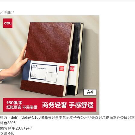
相关商品
得力（deli）(deli)A4/160张商务记事本笔记本子办公用品会议记录皮面本办公日记本
棕色3306
99%好评
20万+评价
立即抢购