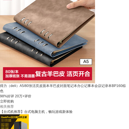
得力（deli）A5/80张活页皮面本羊巴皮封面笔记本办公记事本会议记录本BP160棕
色
98%好评
20万+评价
立即抢购
相关推荐
【台式机推荐】台式电脑主机，畅玩游戏新体验