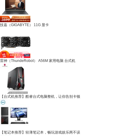
技嘉（GIGABYTE） 11G 显卡
雷神（ThundeRobot） A56M 家用电脑 台式机
【台式机推荐】酷睿台式电脑整机，让你告别卡顿
【笔记本推荐】轻薄笔记本，畅玩游戏娱乐两不误