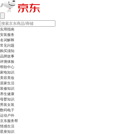
实用指南
安装服务
名词解释
常见问题
购买须知
品牌故事
评测体验
帮助中心
家电知识
美容美妆
居家生活
装修知识
养生健康
母婴知识
男装女装
数码电子
运动户外
京东服务帮
情感生活
星座知识