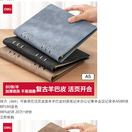
得力（deli）可换替芯活页皮面本羊巴皮封面笔记本办公记事本会议记录本A5/80张
BP160蓝色
98%好评
20万+评价
立即抢购