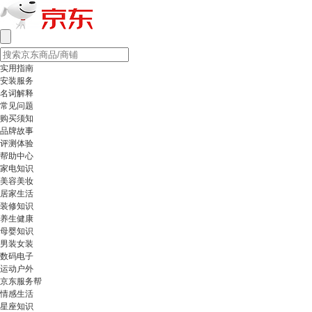
实用指南
安装服务
名词解释
常见问题
购买须知
品牌故事
评测体验
帮助中心
家电知识
美容美妆
居家生活
装修知识
养生健康
母婴知识
男装女装
数码电子
运动户外
京东服务帮
情感生活
星座知识