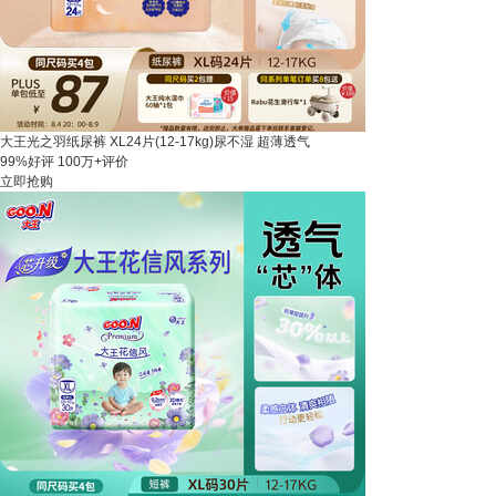
大王光之羽纸尿裤 XL24片(12-17kg)尿不湿 超薄透气
99%好评
100万+评价
立即抢购