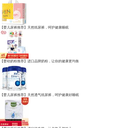
【婴儿尿裤推荐】天然纸尿裤，呵护健康睡眠
【婴幼奶粉推荐】进口品牌奶粉，让你的健康更均衡
【婴儿尿裤推荐】天然透气纸尿裤，呵护健康好睡眠