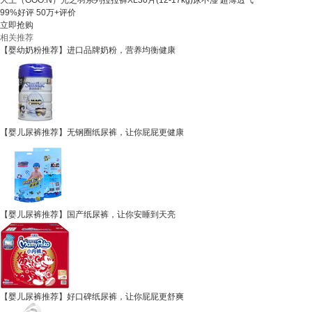
大王（GOO.N）光之羽系列拉拉裤XL30片(12-17kg)尿不湿 超薄透气
99%好评
50万+评价
立即抢购
相关推荐
【婴幼奶粉推荐】进口品牌奶粉，营养均衡健康
【婴儿尿裤推荐】无钢圈纸尿裤，让你屁屁更健康
【婴儿尿裤推荐】国产纸尿裤，让你安睡到天亮
【婴儿尿裤推荐】好口碑纸尿裤，让你屁屁更舒爽