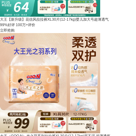
大王【新升级】花信风拉拉裤XL30片(12-17kg)婴儿加大号超薄透气
99%好评
100万+评价
立即抢购