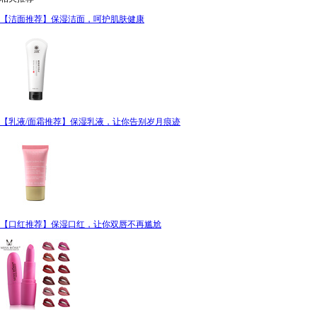
【洁面推荐】保湿洁面，呵护肌肤健康
【乳液/面霜推荐】保湿乳液，让你告别岁月痕迹
【口红推荐】保湿口红，让你双唇不再尴尬