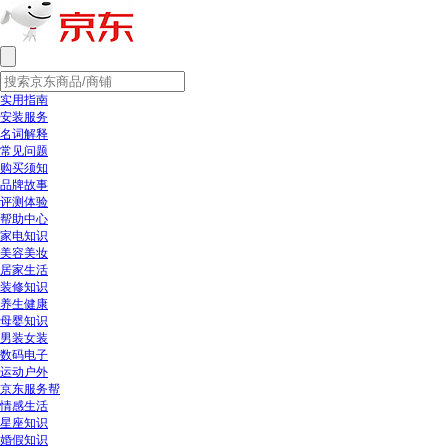
实用指南
安装服务
名词解释
常见问题
购买须知
品牌故事
评测体验
帮助中心
家电知识
美容美妆
居家生活
装修知识
养生健康
母婴知识
男装女装
数码电子
运动户外
京东服务帮
情感生活
星座知识
婚假知识