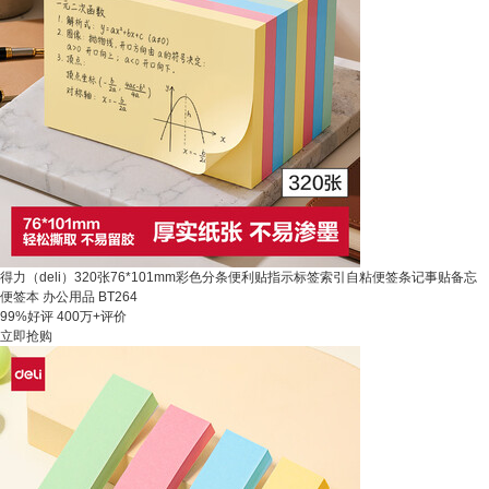
得力（deli）320张76*101mm彩色分条便利贴指示标签索引自粘便签条记事贴备忘
便签本 办公用品 BT264
99%好评
400万+评价
立即抢购