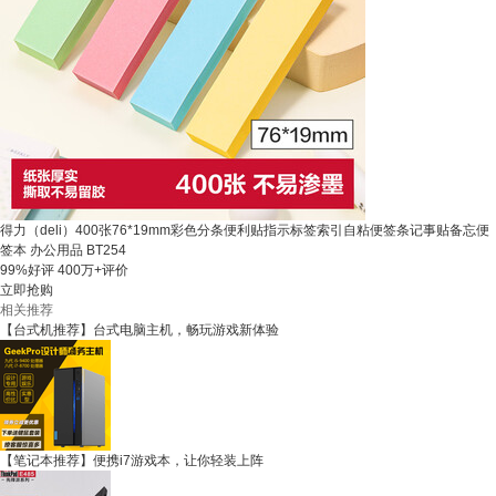
得力（deli）400张76*19mm彩色分条便利贴指示标签索引自粘便签条记事贴备忘便
签本 办公用品 BT254
99%好评
400万+评价
立即抢购
相关推荐
【台式机推荐】台式电脑主机，畅玩游戏新体验
【笔记本推荐】便携i7游戏本，让你轻装上阵