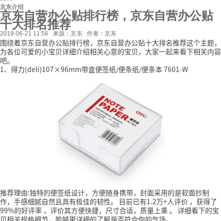
京东介绍
京东自营办公贴排行榜，京东自营办公贴
十大排名推荐
2019-06-21 11:56
来源：京东
作者：京东
围绕着京东自营办公贴排行榜，京东自营办公贴十大排名推荐这个主题，
为各位可爱的小宝贝详细介绍相关心意的宝贝，大家一起来看下相关内容
吧。
1、得力(deli)107×96mm带盒便签纸/便条纸/便条本 7601-W
推荐理由:独特的便签纸设计，方便随身携带，封面采用的是软面抄制
作，手感细腻自然且具有极佳的韧性。
目前已有1.2万+人评价
，获得了
99%的好评率
，评价其方便快捷，尺寸合适，质量上乘
。
详细看下的宝
贝相关规格细节，能够更详细的了解是否符合你的气场。