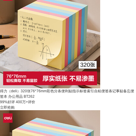
得力（deli）320张76*76mm彩色分条便利贴指示标签索引自粘便签条记事贴备忘便
签本 办公用品 BT262
99%好评
400万+评价
立即抢购