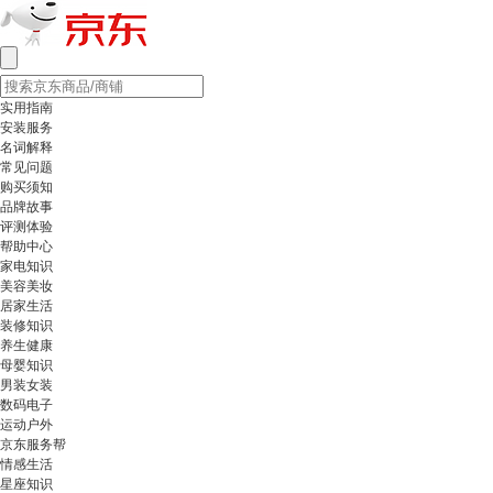
实用指南
安装服务
名词解释
常见问题
购买须知
品牌故事
评测体验
帮助中心
家电知识
美容美妆
居家生活
装修知识
养生健康
母婴知识
男装女装
数码电子
运动户外
京东服务帮
情感生活
星座知识