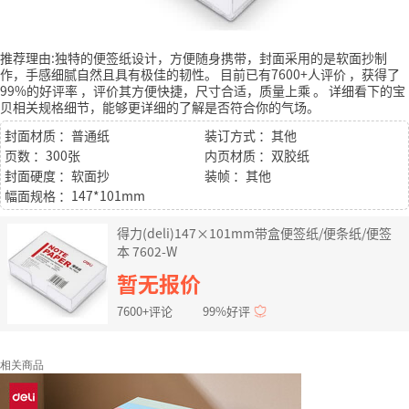
推荐理由:独特的便签纸设计，方便随身携带，封面采用的是软面抄制
作，手感细腻自然且具有极佳的韧性。
目前已有7600+人评价
，获得了
99%的好评率
，评价其方便快捷，尺寸合适，质量上乘
。
详细看下的宝
贝相关规格细节，能够更详细的了解是否符合你的气场。
封面材质 ：普通纸
装订方式 ：其他
页数 ：300张
内页材质 ：双胶纸
封面硬度 ：软面抄
装帧 ：其他
幅面规格 ：147*101mm
得力(deli)147×101mm带盒便签纸/便条纸/便签
本 7602-W
暂无报价
7600+评论
99%好评
相关商品