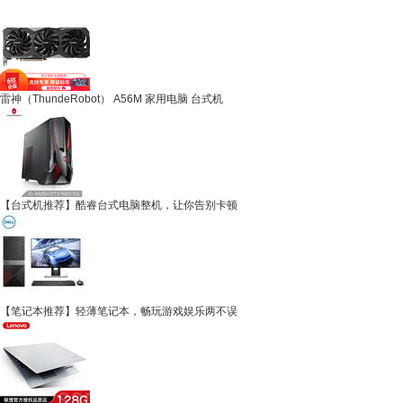
雷神（ThundeRobot） A56M 家用电脑 台式机
【台式机推荐】酷睿台式电脑整机，让你告别卡顿
【笔记本推荐】轻薄笔记本，畅玩游戏娱乐两不误