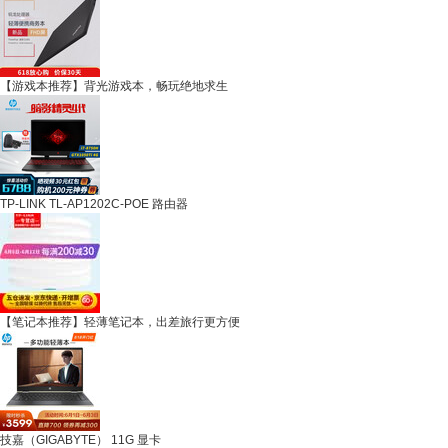
【游戏本推荐】背光游戏本，畅玩绝地求生
TP-LINK TL-AP1202C-POE 路由器
【笔记本推荐】轻薄笔记本，出差旅行更方便
技嘉（GIGABYTE） 11G 显卡