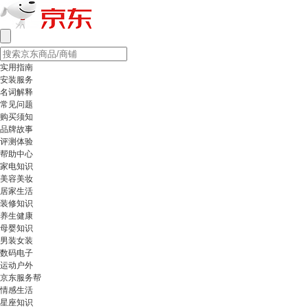
实用指南
安装服务
名词解释
常见问题
购买须知
品牌故事
评测体验
帮助中心
家电知识
美容美妆
居家生活
装修知识
养生健康
母婴知识
男装女装
数码电子
运动户外
京东服务帮
情感生活
星座知识