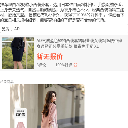
推荐理由:常规款小西装外套，选用日本进口面料制作，手感柔然舒适，
上身亲夫透气，自然垂顺的质感，为衣身增色不少，经典西装领精工建
材，挺括又型。
目前已有6人评价
，获得了100%的好评率
。
详细看下
的宝贝相关规格细节，能够更详细的了解是否符合你的气场。
品牌 ：AD
AD气质蓝色短袖西装套裙职业装女装飘逸腰带修
身通勤正装夏季新款 藏青色半裙 XL
暂无报价
6评论
100%好评
相关商品