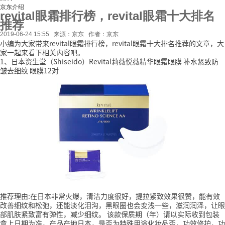
京东介绍
revital眼霜排行榜，revital眼霜十大排名
推荐
2019-06-24 15:55
来源：京东
作者：京东
小编为大家带来revital眼霜排行榜，revital眼霜十大排名推荐的文章，大
家一起来看下相关内容吧。
1、日本资生堂（Shiseido）Revital莉薇悦薇精华眼霜眼膜 补水紧致防
皱去细纹 眼膜12对
推荐理由:在日本非常火爆，清洁力度很好，提拉紧致效果很赞，能有效
改善细纹和松弛，还能淡化泪沟，黑眼圈也会变浅一些，滋润润泽，让眼
部肌肤紧致富有弹性，减少细纹。
该款保质期（年）请以实际收到包装
盒上日期为准，产品产地日本，是否为特殊用途化妆品否，功效修护，功