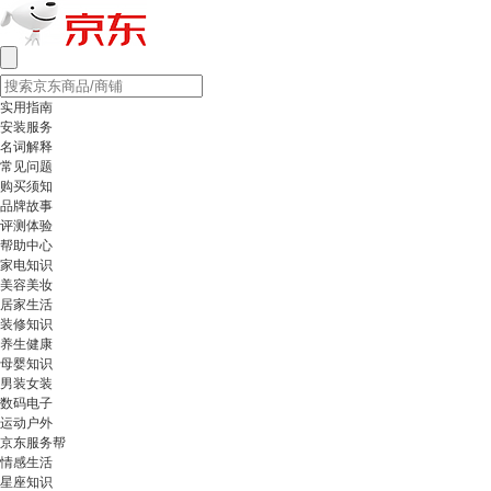
实用指南
安装服务
名词解释
常见问题
购买须知
品牌故事
评测体验
帮助中心
家电知识
美容美妆
居家生活
装修知识
养生健康
母婴知识
男装女装
数码电子
运动户外
京东服务帮
情感生活
星座知识