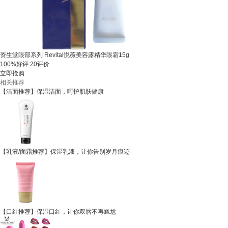
资生堂眼部系列 Revital悦薇美容露精华眼霜15g
100%好评
20评价
立即抢购
相关推荐
【洁面推荐】保湿洁面，呵护肌肤健康
【乳液/面霜推荐】保湿乳液，让你告别岁月痕迹
【口红推荐】保湿口红，让你双唇不再尴尬