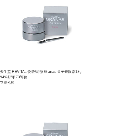
资生堂 REVITAL 悦薇/莉薇 Granas 鱼子酱眼霜18g
94%好评
73评价
立即抢购