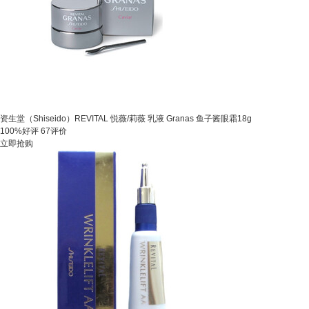
资生堂（Shiseido）REVITAL 悦薇/莉薇 乳液 Granas 鱼子酱眼霜18g
100%好评
67评价
立即抢购