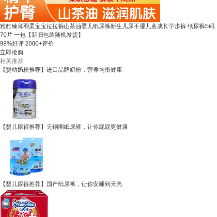
雅酷臻薄羽柔宝宝拉拉裤山茶油婴儿纸尿裤新生儿尿不湿儿童成长学步裤 纸尿裤S码
70片 一包【新旧包装随机发货】
98%好评
2000+评价
立即抢购
相关推荐
【婴幼奶粉推荐】进口品牌奶粉，营养均衡健康
【婴儿尿裤推荐】无钢圈纸尿裤，让你屁屁更健康
【婴儿尿裤推荐】国产纸尿裤，让你安睡到天亮