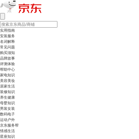
实用指南
安装服务
名词解释
常见问题
购买须知
品牌故事
评测体验
帮助中心
家电知识
美容美妆
居家生活
装修知识
养生健康
母婴知识
男装女装
数码电子
运动户外
京东服务帮
情感生活
星座知识