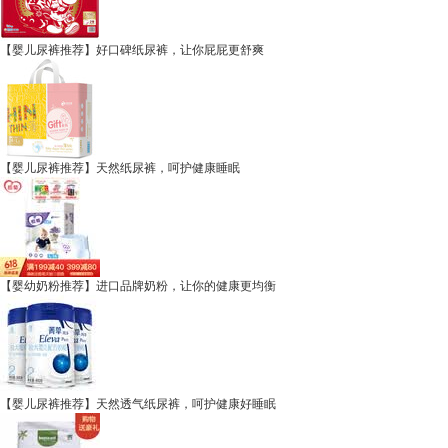
【婴儿尿裤推荐】好口碑纸尿裤，让你屁屁更舒爽
【婴儿尿裤推荐】天然纸尿裤，呵护健康睡眠
【婴幼奶粉推荐】进口品牌奶粉，让你的健康更均衡
【婴儿尿裤推荐】天然透气纸尿裤，呵护健康好睡眠