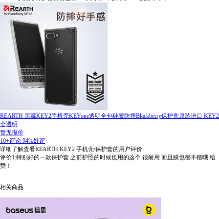
REARTH 黑莓KEY2手机壳KEYone透明全包硅胶防摔Blackberry保护套原装进口 KEY2
全透明
暂无报价
10+评论
94%好评
详细了解查看REARTH KEY2 手机壳/保护套的用户评价:
评价1:特别好的一款保护套 之前护照的时候也用的这个 很耐用 而且膜也很不错哦 给
赞！
相关商品