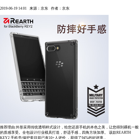
2019-06-19 14:01
来源：京东
作者：京东
推荐理由:外形采用传统透明样式设计，给您还原手机的本色之美，让您得到裸机一般
的质感享受。全包设计行业模具打造，舒适手感，四角方块加厚。
该款REARTH
KEY2 手机壳/保护套目前已有10+人评价
，获得了94%的好评率
。