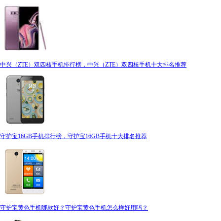
中兴（ZTE）双四核手机排行榜，中兴（ZTE）双四核手机十大排名推荐
守护宝16GB手机排行榜，守护宝16GB手机十大排名推荐
守护宝黄色手机哪款好？守护宝黄色手机怎么样好用吗？