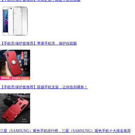
【手机壳/保护套推荐】苹果手机壳，保护你双眼
【手机壳/保护套推荐】双摄手机支架，让你告别裸奔！
三星（SAMSUNG）紫色手机排行榜，三星（SAMSUNG）紫色手机十大排名推荐