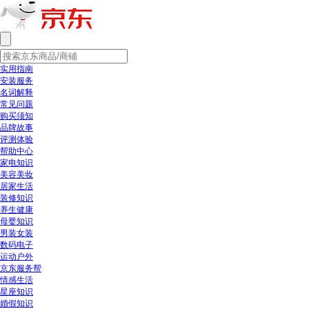
实用指南
安装服务
名词解释
常见问题
购买须知
品牌故事
评测体验
帮助中心
家电知识
美容美妆
居家生活
装修知识
养生健康
母婴知识
男装女装
数码电子
运动户外
京东服务帮
情感生活
星座知识
婚假知识