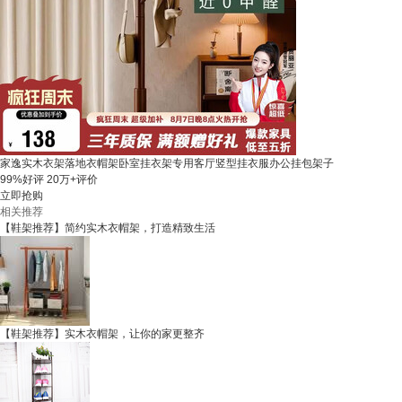
家逸实木衣架落地衣帽架卧室挂衣架专用客厅竖型挂衣服办公挂包架子
99%好评
20万+评价
立即抢购
相关推荐
【鞋架推荐】简约实木衣帽架，打造精致生活
【鞋架推荐】实木衣帽架，让你的家更整齐