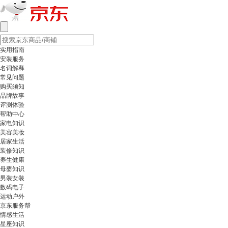
实用指南
安装服务
名词解释
常见问题
购买须知
品牌故事
评测体验
帮助中心
家电知识
美容美妆
居家生活
装修知识
养生健康
母婴知识
男装女装
数码电子
运动户外
京东服务帮
情感生活
星座知识