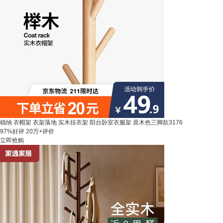
稳纳 衣帽架 衣架落地 实木挂衣架 阳台卧室衣服架 原木色三脚款3176
97%好评
20万+评价
立即抢购