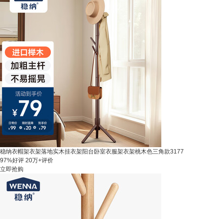
稳纳衣帽架衣架落地实木挂衣架阳台卧室衣服架衣架桃木色三角款3177
97%好评
20万+评价
立即抢购