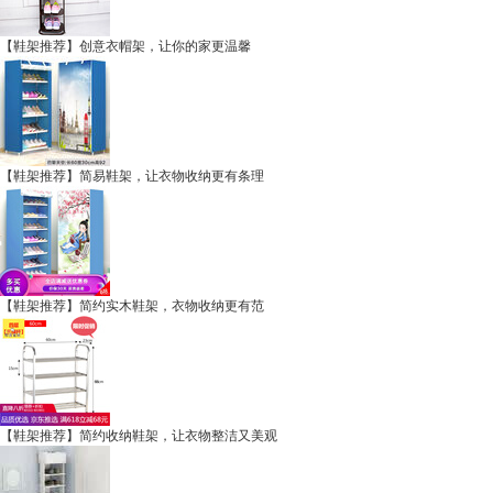
【鞋架推荐】创意衣帽架，让你的家更温馨
【鞋架推荐】简易鞋架，让衣物收纳更有条理
【鞋架推荐】简约实木鞋架，衣物收纳更有范
【鞋架推荐】简约收纳鞋架，让衣物整洁又美观