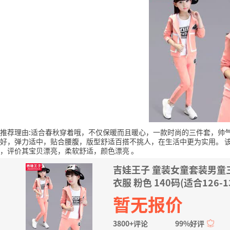
推荐理由:适合春秋穿着哦，不仅保暖而且暖心，一款时尚的三件套，帅
好，弹力适中，贴合腰腹，版型舒适百搭不挑人，在生活中更为实用。
，评价其宝贝漂亮，柔软舒适，颜色漂亮
。
吉娃王子 童装女童套装男童
衣服 粉色 140码(适合126-1
暂无报价
3800+评论
99%好评