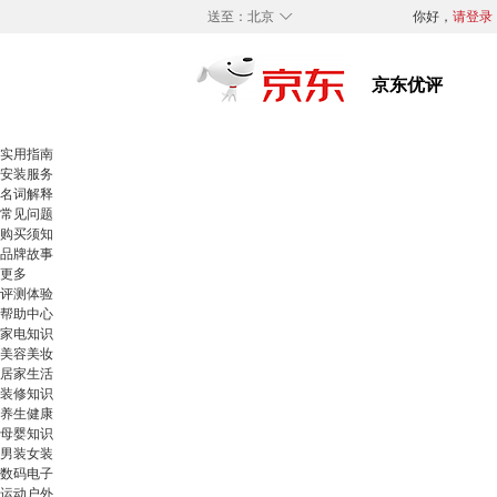
◇
送至：
北京
你好，
请登录
实用指南
安装服务
名词解释
常见问题
购买须知
品牌故事
更多
评测体验
帮助中心
家电知识
美容美妆
居家生活
装修知识
养生健康
母婴知识
男装女装
数码电子
运动户外