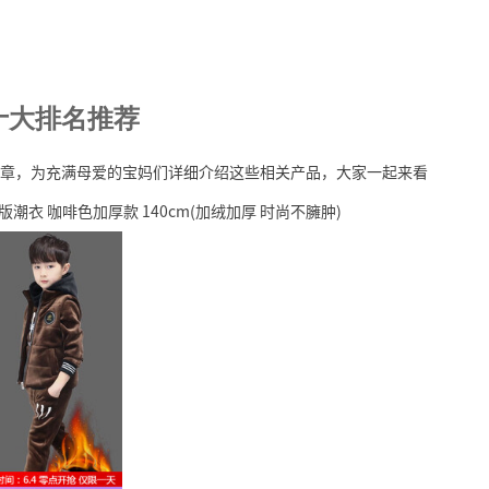
十大排名推荐
章，为充满母爱的宝妈们详细介绍这些相关产品，大家一起来看
衣 咖啡色加厚款 140cm(加绒加厚 时尚不臃肿)