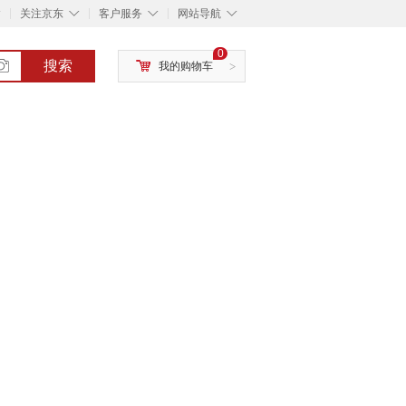
◇
◇
◇
◇
关注京东
客户服务
网站导航
0
搜索
我的购物车
>