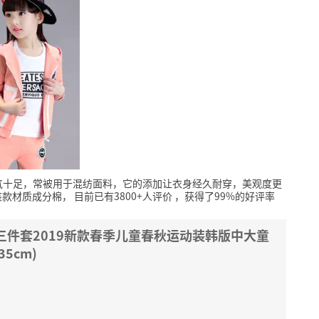
气十足，常被用于混纺面料，它的添加让衣身经久耐穿，美观度更
该款材质成分棉，
目前已有3800+人评价
，获得了99%的好评率
三件套2019新款春季儿童春秋运动装韩版中大童
35cm)