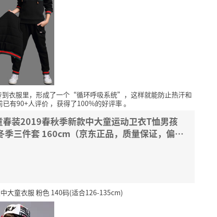
传到衣服里，形成了一个“循环呼吸系统”，这样就能防止热汗和
前已有90+人评价
，获得了100%的好评率
。
春装2019春秋季新款中大童运动卫衣T恤男孩
冬季三件套 160cm（京东正品，质量保证，偏小
衣服 粉色 140码(适合126-135cm)