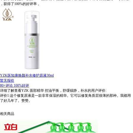
，获得了100%的好评率
。
YZK医知康焕颜补水修护原液30ml
暂无报价
80+评论
100%好评
详细了解查看YZK 面部精华 控油平衡，舒缓镇静，补水的用户评价:
评价1:这个修复原液是一款非常保湿的精华。它可以修复角质层很薄的那种。我都用
了好几年了。赞赞。
相关商品