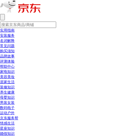
实用指南
安装服务
名词解释
常见问题
购买须知
品牌故事
评测体验
帮助中心
家电知识
美容美妆
居家生活
装修知识
养生健康
母婴知识
男装女装
数码电子
运动户外
京东服务帮
情感生活
星座知识
婚假知识