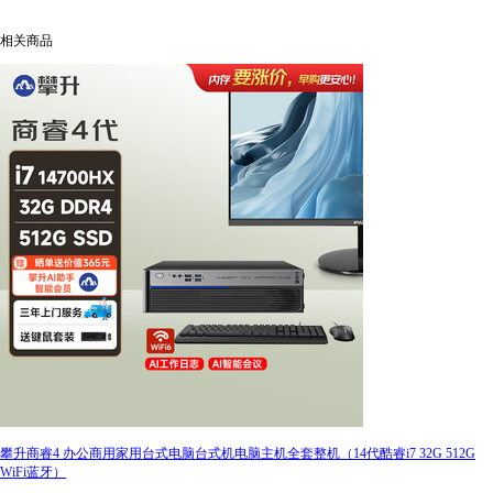
相关商品
攀升商睿4 办公商用家用台式电脑台式机电脑主机全套整机（14代酷睿i7 32G 512G
WiFi蓝牙）