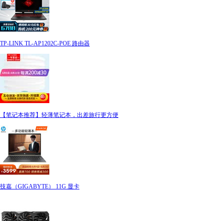
TP-LINK TL-AP1202C-POE 路由器
【笔记本推荐】轻薄笔记本，出差旅行更方便
技嘉（GIGABYTE） 11G 显卡