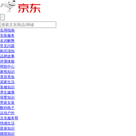
实用指南
安装服务
名词解释
常见问题
购买须知
品牌故事
评测体验
帮助中心
家电知识
美容美妆
居家生活
装修知识
养生健康
母婴知识
男装女装
数码电子
运动户外
京东服务帮
情感生活
星座知识
婚假知识