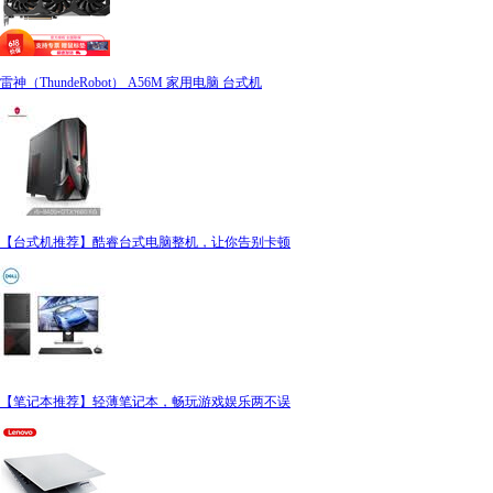
雷神（ThundeRobot） A56M 家用电脑 台式机
【台式机推荐】酷睿台式电脑整机，让你告别卡顿
【笔记本推荐】轻薄笔记本，畅玩游戏娱乐两不误