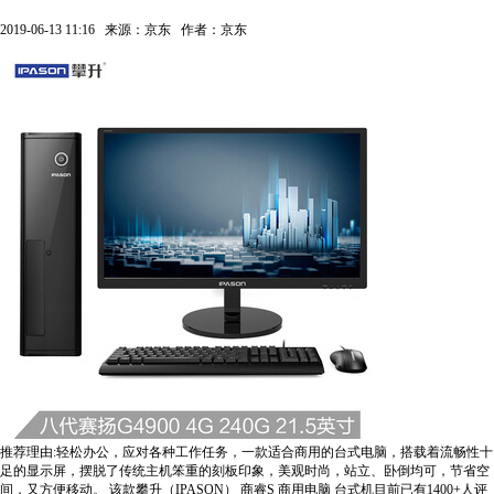
2019-06-13 11:16
来源：京东
作者：京东
推荐理由:轻松办公，应对各种工作任务，一款适合商用的台式电脑，搭载着流畅性十
足的显示屏，摆脱了传统主机笨重的刻板印象，美观时尚，站立、卧倒均可，节省空
间，又方便移动。
该款攀升（IPASON） 商睿S 商用电脑 台式机目前已有1400+人评