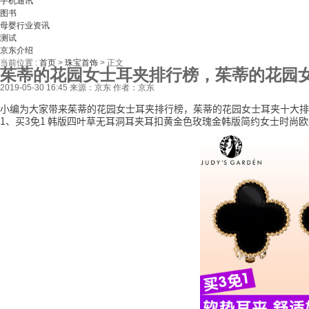
手机通讯
图书
母婴行业资讯
测试
京东介绍
当前位置 :
首页
>
珠宝首饰
>
正文
茱蒂的花园女士耳夹排行榜，茱蒂的花园
2019-05-30 16:45
来源：京东
作者：京东
小编为大家带来茱蒂的花园女士耳夹排行榜，茱蒂的花园女士耳夹十大排
1、买3免1 韩版四叶草无耳洞耳夹耳扣黄金色玫瑰金韩版简约女士时尚