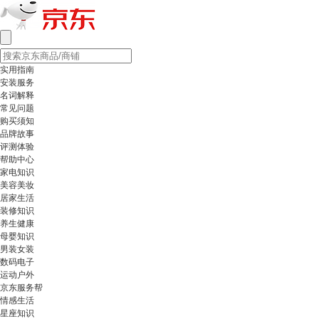
实用指南
安装服务
名词解释
常见问题
购买须知
品牌故事
评测体验
帮助中心
家电知识
美容美妆
居家生活
装修知识
养生健康
母婴知识
男装女装
数码电子
运动户外
京东服务帮
情感生活
星座知识