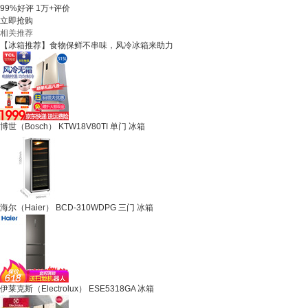
99%好评
1万+评价
立即抢购
相关推荐
【冰箱推荐】食物保鲜不串味，风冷冰箱来助力
博世（Bosch） KTW18V80TI 单门 冰箱
海尔（Haier） BCD-310WDPG 三门 冰箱
伊莱克斯（Electrolux） ESE5318GA 冰箱