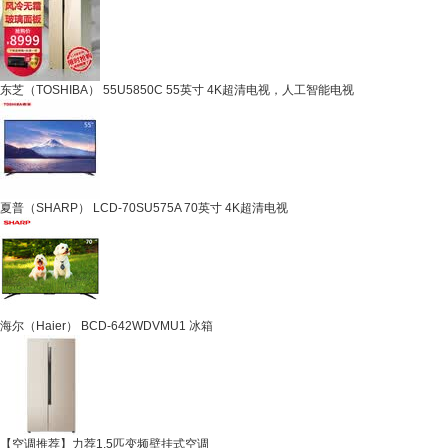
东芝（TOSHIBA） 55U5850C 55英寸 4K超清电视，人工智能电视
夏普（SHARP） LCD-70SU575A 70英寸 4K超清电视
海尔（Haier） BCD-642WDVMU1 冰箱
【空调推荐】力荐1.5匹变频壁挂式空调