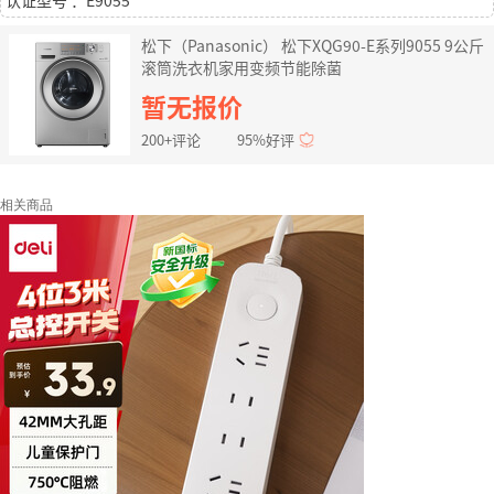
认证型号 ：E9055
松下（Panasonic） 松下XQG90-E系列9055 9公斤
滚筒洗衣机家用变频节能除菌
暂无报价
200+评论
95%好评
相关商品