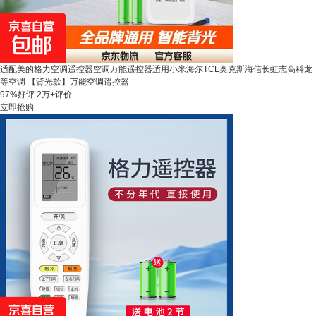
适配美的格力空调遥控器空调万能遥控器适用小米海尔TCL奥克斯海信长虹志高科龙
等空调 【背光款】万能空调遥控器
97%好评
2万+评价
立即抢购