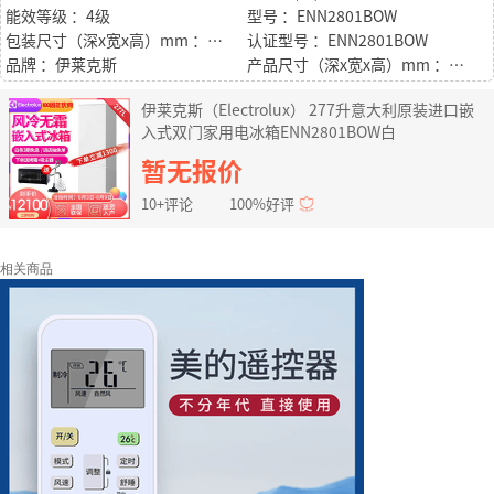
能效等级 ：4级
型号 ：ENN2801BOW
包装尺寸（深x宽x高）mm ：557*590*1810
认证型号 ：ENN2801BOW
品牌 ：伊莱克斯
产品尺寸（深x宽x高）mm ：547X540x1772
伊莱克斯（Electrolux） 277升意大利原装进口嵌
入式双门家用电冰箱ENN2801BOW白
暂无报价
10+评论
100%好评
相关商品