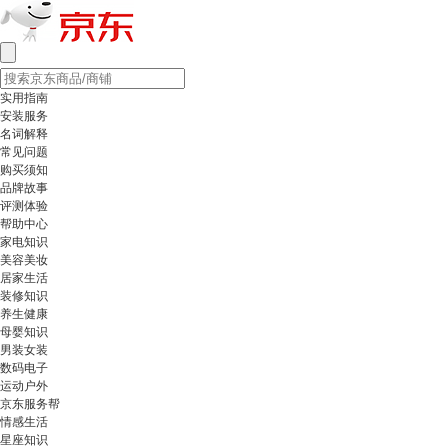
实用指南
安装服务
名词解释
常见问题
购买须知
品牌故事
评测体验
帮助中心
家电知识
美容美妆
居家生活
装修知识
养生健康
母婴知识
男装女装
数码电子
运动户外
京东服务帮
情感生活
星座知识