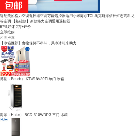
适配美的格力空调遥控器空调万能遥控器适用小米海尔TCL奥克斯海信长虹志高科龙
等空调 【基础款】新款格力空调通用遥控器
97%好评
2万+评价
立即抢购
相关推荐
【冰箱推荐】食物保鲜不串味，风冷冰箱来助力
博世（Bosch） KTW18V80TI 单门 冰箱
海尔（Haier） BCD-310WDPG 三门 冰箱