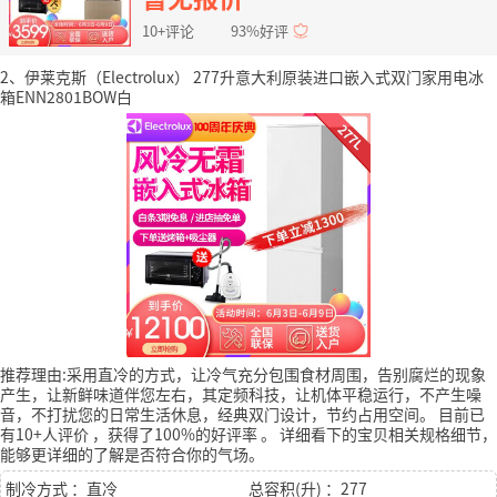
10+评论
93%好评
2、伊莱克斯（Electrolux） 277升意大利原装进口嵌入式双门家用电冰
箱ENN2801BOW白
推荐理由:采用直冷的方式，让冷气充分包围食材周围，告别腐烂的现象
产生，让新鲜味道伴您左右，其定频科技，让机体平稳运行，不产生噪
音，不打扰您的日常生活休息，经典双门设计，节约占用空间。
目前已
有10+人评价
，获得了100%的好评率
。
详细看下的宝贝相关规格细节，
能够更详细的了解是否符合你的气场。
制冷方式 ：直冷
总容积(升) ：277