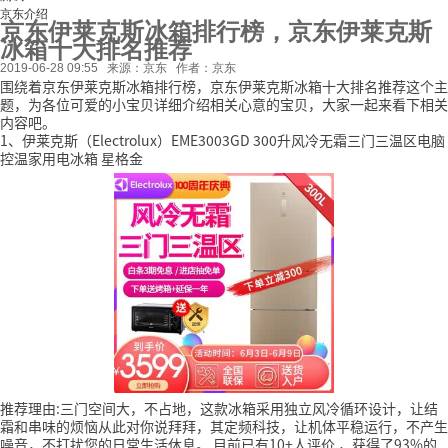
京东介绍
京东伊莱克斯冰箱排行榜，京东伊莱克斯
冰箱十大排名推荐
2019-06-28 09:55
来源：京东
作者：京东
围绕着京东伊莱克斯冰箱排行榜，京东伊莱克斯冰箱十大排名推荐这个主
题，为各位可爱的小宝贝详细介绍相关心意的宝贝，大家一起来看下相关
内容吧。
1、伊莱克斯（Electrolux）EME3003GD 300升风冷无霜三门三温区电脑
控温家用电冰箱 星格金
推荐理由:三门空间大，不占地，这款冰箱采用独立风冷循环设计，让结
霜和串味的烦恼从此对你说拜拜，其定频科技，让机体平稳运行，不产生
噪音，不打扰您的日常生活休息。
目前已有10+人评价
，获得了93%的