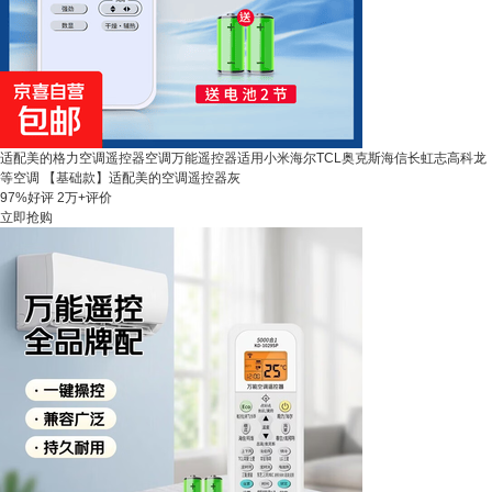
适配美的格力空调遥控器空调万能遥控器适用小米海尔TCL奥克斯海信长虹志高科龙
等空调 【基础款】适配美的空调遥控器灰
97%好评
2万+评价
立即抢购