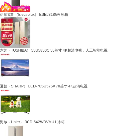
伊莱克斯（Electrolux） ESE5318GA 冰箱
东芝（TOSHIBA） 55U5850C 55英寸 4K超清电视，人工智能电视
夏普（SHARP） LCD-70SU575A 70英寸 4K超清电视
海尔（Haier） BCD-642WDVMU1 冰箱