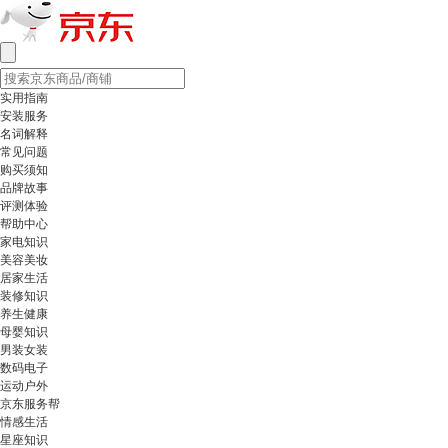
实用指南
安装服务
名词解释
常见问题
购买须知
品牌故事
评测体验
帮助中心
家电知识
美容美妆
居家生活
装修知识
养生健康
母婴知识
男装女装
数码电子
运动户外
京东服务帮
情感生活
星座知识