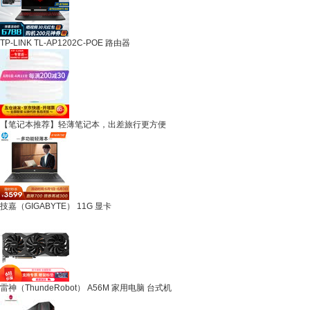
TP-LINK TL-AP1202C-POE 路由器
【笔记本推荐】轻薄笔记本，出差旅行更方便
技嘉（GIGABYTE） 11G 显卡
雷神（ThundeRobot） A56M 家用电脑 台式机