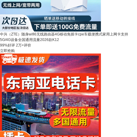
中兴（ZTE）随身wifi6无线路由器4G移动免插卡cpe车载便携式家用上网卡支持
5G/4G设备全国通用流量2026款K12
99%好评
2万+评价
立即抢购