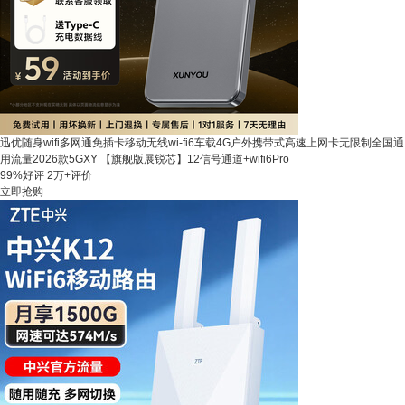
迅优随身wifi多网通免插卡移动无线wi-fi6车载4G户外携带式高速上网卡无限制全国通
用流量2026款5GXY 【旗舰版展锐芯】12信号通道+wifi6Pro
99%好评
2万+评价
立即抢购