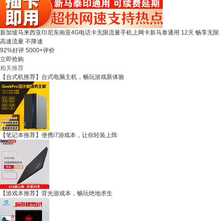
新加坡马来西亚印尼东南亚4G电话卡无限流量手机上网卡新马泰通用 12天 畅享无限
高速流量 不降速
92%好评
5000+评价
立即抢购
相关推荐
【台式机推荐】台式电脑主机，畅玩游戏新体验
【笔记本推荐】便携i7游戏本，让你轻装上阵
【游戏本推荐】背光游戏本，畅玩绝地求生