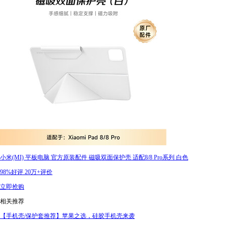
小米(MI) 平板电脑 官方原装配件 磁吸双面保护壳 适配8/8 Pro系列 白色
98%好评
20万+评价
立即抢购
相关推荐
【手机壳/保护套推荐】苹果之选，硅胶手机壳来袭