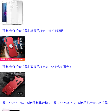
【手机壳/保护套推荐】苹果手机壳，保护你双眼
【手机壳/保护套推荐】双摄手机支架，让你告别裸奔！
三星（SAMSUNG）紫色手机排行榜，三星（SAMSUNG）紫色手机十大排名推荐