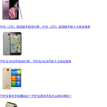
中兴（ZTE）双四核手机排行榜，中兴（ZTE）双四核手机十大排名推荐
守护宝16GB手机排行榜，守护宝16GB手机十大排名推荐
守护宝黄色手机哪款好？守护宝黄色手机怎么样好用吗？