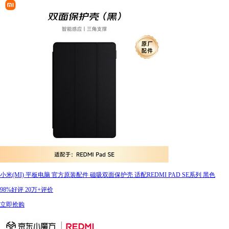
小米(MI) 平板电脑 官方原装配件 磁吸双面保护壳 适配REDMI PAD SE系列 黑色
98%好评
20万+评价
立即抢购