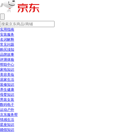
实用指南
安装服务
名词解释
常见问题
购买须知
品牌故事
评测体验
帮助中心
家电知识
美容美妆
居家生活
装修知识
养生健康
母婴知识
男装女装
数码电子
运动户外
京东服务帮
情感生活
星座知识
婚假知识