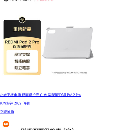
小米平板电脑 双面保护壳 白色 适配REDMI Pad 2 Pro
98%好评
20万+评价
立即抢购