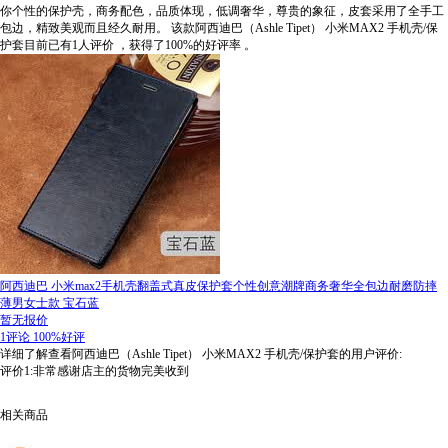
你个性的保护壳，商务配色，品质体现，低调奢华，尊贵的象征，皮套采用了全手工
包边，精致美观而且经久耐用。
该款阿西迪巴（Ashle Tipet） 小米MAX2 手机壳/保
护套目前已有1人评价
，获得了100%的好评率
。
阿西迪巴 小米max2手机壳翻盖式真皮保护套个性创意潮牌商务奢华全包边耐磨防摔
薄男女士款 宝石蓝
暂无报价
1评论
100%好评
详细了解查看阿西迪巴（Ashle Tipet） 小米MAX2 手机壳/保护套的用户评价:
评价1:非常感谢店主的货物完美收到
相关商品