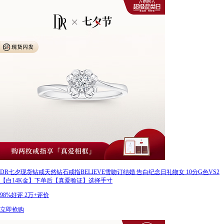
DR七夕现货钻戒天然钻石戒指BELIEVE雪吻订结婚 告白纪念日礼物女 10分G色VS2
【白14K金】下单后【真爱验证】选择手寸
98%好评
2万+评价
立即抢购