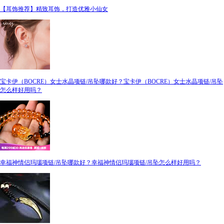
【耳饰推荐】精致耳饰，打造优雅小仙女
宝卡伊（BOCRE）女士水晶项链/吊坠哪款好？宝卡伊（BOCRE）女士水晶项链/吊坠
怎么样好用吗？
幸福神情侣玛瑙项链/吊坠哪款好？幸福神情侣玛瑙项链/吊坠怎么样好用吗？