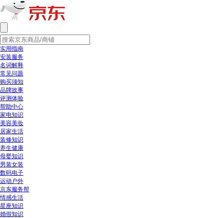
实用指南
安装服务
名词解释
常见问题
购买须知
品牌故事
评测体验
帮助中心
家电知识
美容美妆
居家生活
装修知识
养生健康
母婴知识
男装女装
数码电子
运动户外
京东服务帮
情感生活
星座知识
婚假知识