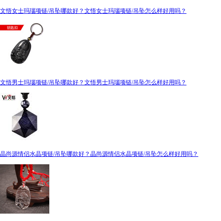
文悟女士玛瑙项链/吊坠哪款好？文悟女士玛瑙项链/吊坠怎么样好用吗？
文悟男士玛瑙项链/吊坠哪款好？文悟男士玛瑙项链/吊坠怎么样好用吗？
晶尚源情侣水晶项链/吊坠哪款好？晶尚源情侣水晶项链/吊坠怎么样好用吗？