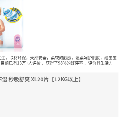
关注，取材环保，天然安全，柔软的触感，温柔呵护肌肤，给宝宝
目前已有13万+人评价
，获得了98%的好评率
，评价其生活方
尿不湿 秒吸舒爽 XL20片【12KG以上】