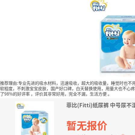
推荐理由:专业先进的吸水材料，迅速吸收，超大的吸收量，睡觉时也不
软程度，不刺激宝宝皮肤，国产好口碑，白天替换使用，用量大也不心疼
了98%的好评率
，评价其非常好用，完全不漏，生活方便
。
菲比(Fitti)纸尿裤 中号尿不
暂无报价