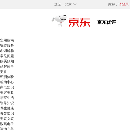
◇
送至：
北京
你好，
请登录
实用指南
安装服务
名词解释
常见问题
购买须知
品牌故事
更多
评测体验
帮助中心
家电知识
美容美妆
居家生活
装修知识
养生健康
母婴知识
男装女装
数码电子
运动户外