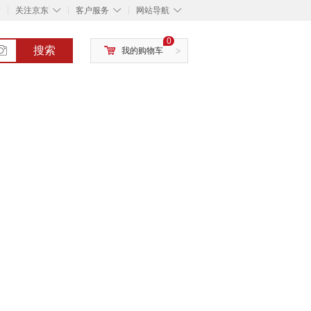
◇
◇
◇
◇
关注京东
客户服务
网站导航
0
搜索
我的购物车
>