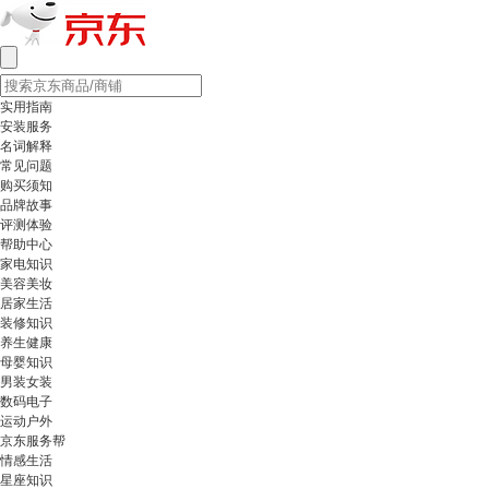
实用指南
安装服务
名词解释
常见问题
购买须知
品牌故事
评测体验
帮助中心
家电知识
美容美妆
居家生活
装修知识
养生健康
母婴知识
男装女装
数码电子
运动户外
京东服务帮
情感生活
星座知识