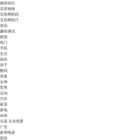
婚假知识
花草植物
互联网医院
互联网医疗
资讯
趣味测试
精选
热门
手机
生活
风尚
亲子
数码
美食
女神
型男
运动
汽车
家居
家电
休闲
乐器 京东母婴
广告
家用电器
厨具