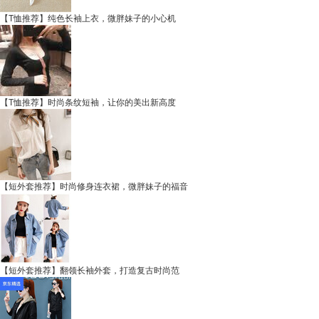
【T恤推荐】纯色长袖上衣，微胖妹子的小心机
【T恤推荐】时尚条纹短袖，让你的美出新高度
【短外套推荐】时尚修身连衣裙，微胖妹子的福音
【短外套推荐】翻领长袖外套，打造复古时尚范