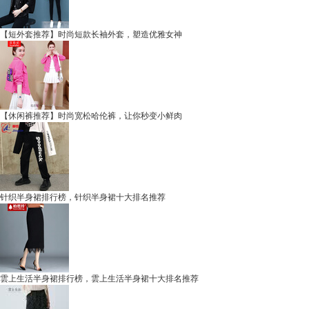
【短外套推荐】时尚短款长袖外套，塑造优雅女神
【休闲裤推荐】时尚宽松哈伦裤，让你秒变小鲜肉
针织半身裙排行榜，针织半身裙十大排名推荐
雲上生活半身裙排行榜，雲上生活半身裙十大排名推荐