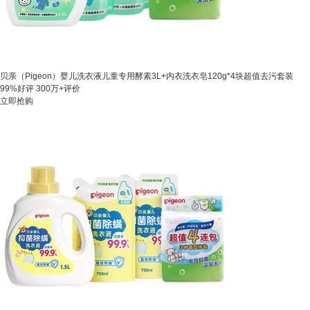
贝亲（Pigeon）婴儿洗衣液儿童专用酵素3L+内衣洗衣皂120g*4块超值去污套装
99%好评
300万+评价
立即抢购