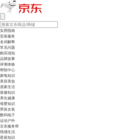
实用指南
安装服务
名词解释
常见问题
购买须知
品牌故事
评测体验
帮助中心
家电知识
美容美妆
居家生活
装修知识
养生健康
母婴知识
男装女装
数码电子
运动户外
京东服务帮
情感生活
星座知识