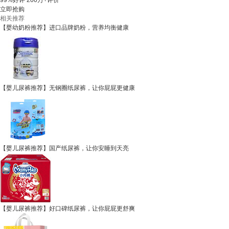
99%好评
200万+评价
立即抢购
相关推荐
【婴幼奶粉推荐】进口品牌奶粉，营养均衡健康
【婴儿尿裤推荐】无钢圈纸尿裤，让你屁屁更健康
【婴儿尿裤推荐】国产纸尿裤，让你安睡到天亮
【婴儿尿裤推荐】好口碑纸尿裤，让你屁屁更舒爽