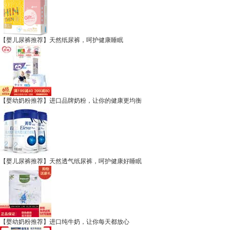
【婴儿尿裤推荐】天然纸尿裤，呵护健康睡眠
【婴幼奶粉推荐】进口品牌奶粉，让你的健康更均衡
【婴儿尿裤推荐】天然透气纸尿裤，呵护健康好睡眠
【婴幼奶粉推荐】进口纯牛奶，让你每天都放心