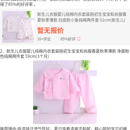
得了85%的好评率
。
新生儿衣服婴儿纯棉内衣套装刚初生宝宝和尚服春
夏秋季薄款 白底粉小象纯棉两件套 52cm(新生儿)
暂无报价
10+评论
85%好评
2、新生儿衣服婴儿纯棉内衣套装刚初生宝宝和尚服春夏秋季薄款 净面粉
色纯棉两件套 59cm(3个月)
推荐理由:吸湿排汗透气性好，夏日穿着清爽不黏腻，精心呵护宝贝的稚