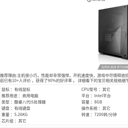
推荐理由:主机很小巧，性能却非常强悍，开机速度快，游戏中尽情释放
前已有10+人评价
，获得了90%的好评率
。
详细看下的宝贝相关规格细
鼠标 ：有线鼠标
CPU型号 ：其它
推荐用途 ：商用电脑
平台 ：Intel平台
类型 ：酷睿八代i5处理器
容量 ：8GB
键盘 ：有线键盘
操作系统 ：其它
重量 ：5.26KG
转速 ：7200转/分钟
芯片组 ：其它