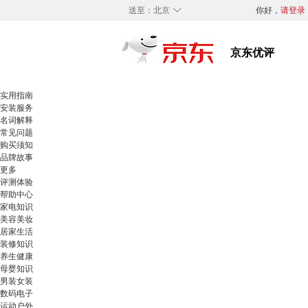
◇
送至：
北京
你好，
请登录
实用指南
安装服务
名词解释
常见问题
购买须知
品牌故事
更多
评测体验
帮助中心
家电知识
美容美妆
居家生活
装修知识
养生健康
母婴知识
男装女装
数码电子
运动户外