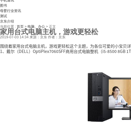
手机通讯
图书
母婴行业资讯
测试
京东介绍
当前位置 :
首页
>
电脑、办公
>
正文
家用台式电脑主机，游戏更轻松
2019-07-03 14:34
来源：京东
作者：京东
围绕着家用台式电脑主机，游戏更轻松这个主题，为各位可爱的小宝贝详
1、戴尔（DELL）OptiPlex7060SFF商用台式电脑整机（i5-8500 8GB 