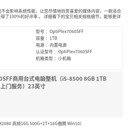
而不会影响系统性能，让您尽情地欣赏喜爱的媒体内容，一款适合
得了100%的好评率
。
详细看下的宝贝相关规格细节，能够更详
型号 ：OptiPlex7060SFF
容量 ：1TB
电源 ：内置电源
认证型号 ：OptiPlex7060SFF
机箱类型 ：小机箱
60SFF商用台式电脑整机（i5-8500 8GB 1TB
 三年上门服务）23英寸
0 高频16G 500G+2T+16G傲腾 Win10）