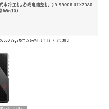
水冷主机/游戏电脑整机（i9-9900K RTX2080
腾 Win10）
SSD Vega核显 双频WiFi 3年上门）全铝机身