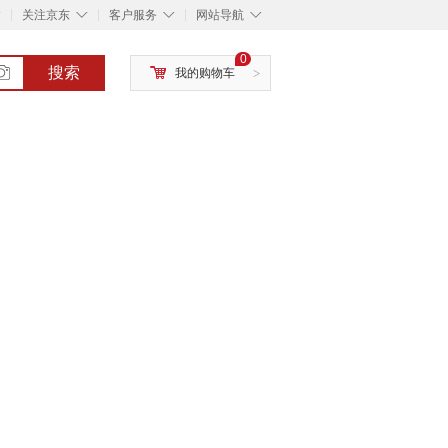
◇
◇
◇
◇
关注京东
客户服务
网站导航
0
搜索
我的购物车
>