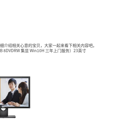
细介绍相关心意的宝贝，大家一起来看下相关内容吧。
1TB 8DVDRW 集显 Win10H 三年上门服务）23英寸