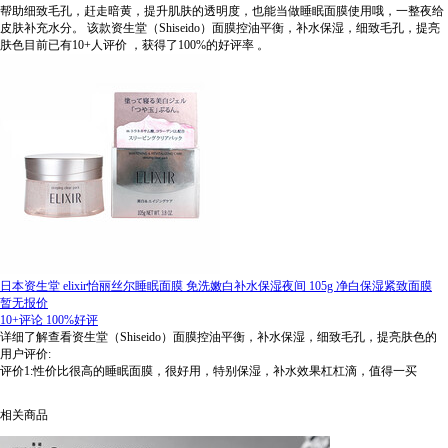
帮助细致毛孔，赶走暗黄，提升肌肤的透明度，也能当做睡眠面膜使用哦，一整夜给
皮肤补充水分。
该款资生堂（Shiseido）面膜控油平衡，补水保湿，细致毛孔，提亮
肤色目前已有10+人评价
，获得了100%的好评率
。
日本资生堂 elixir怡丽丝尔睡眠面膜 免洗嫩白补水保湿夜间 105g 净白保湿紧致面膜
暂无报价
10+评论
100%好评
详细了解查看资生堂（Shiseido）面膜控油平衡，补水保湿，细致毛孔，提亮肤色的
用户评价:
评价1:性价比很高的睡眠面膜，很好用，特别保湿，补水效果杠杠滴，值得一买
相关商品