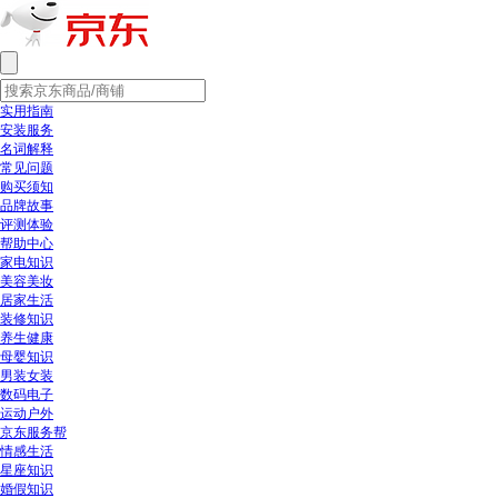
实用指南
安装服务
名词解释
常见问题
购买须知
品牌故事
评测体验
帮助中心
家电知识
美容美妆
居家生活
装修知识
养生健康
母婴知识
男装女装
数码电子
运动户外
京东服务帮
情感生活
星座知识
婚假知识