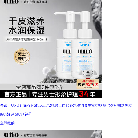
吾诺（UNO）保湿乳液160ml*2瓶男士面部补水滋润资生堂护肤品七夕礼物送男友
99%好评
50万+评价
立即抢购