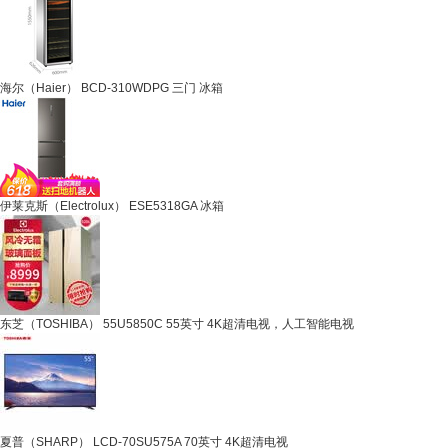
海尔（Haier） BCD-310WDPG 三门 冰箱
伊莱克斯（Electrolux） ESE5318GA 冰箱
东芝（TOSHIBA） 55U5850C 55英寸 4K超清电视，人工智能电视
夏普（SHARP） LCD-70SU575A 70英寸 4K超清电视