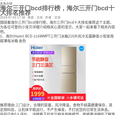
京东介绍
海尔三开门bcd排行榜，海尔三开门bcd十
大排名推荐
2019-07-03 17:38
来源：京东
作者：京东
围绕着海尔三开门bcd排行榜，海尔三开门bcd十大排名推荐这个主题，
为各位可爱的小宝贝详细介绍相关心意的宝贝，大家一起来看下相关内容
吧。
1、海尔(Haier) BCD-216WMPT三开门冰箱216升风冷无霜静音小型家用
超薄电冰箱 金色
推荐理由:三门设计，合理的容量，风冷降温，食物不结霜健康保存，其
定频科技，让机体平稳运行，不产生噪音，不打扰您的日常生活休息。
目前已有0人评价
。
详细看下的宝贝相关规格细节，能够更详细的了解是