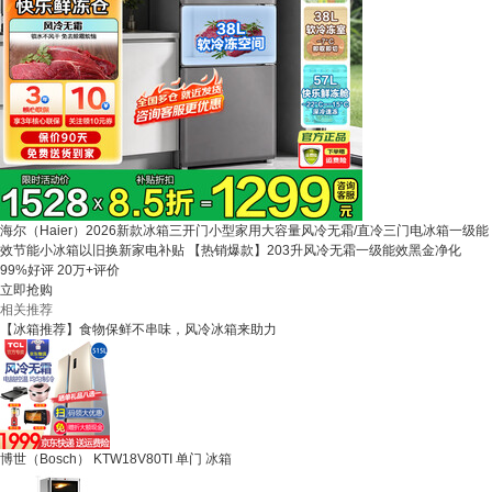
海尔（Haier）2026新款冰箱三开门小型家用大容量风冷无霜/直冷三门电冰箱一级能
效节能小冰箱以旧换新家电补贴 【热销爆款】203升风冷无霜一级能效黑金净化
99%好评
20万+评价
立即抢购
相关推荐
【冰箱推荐】食物保鲜不串味，风冷冰箱来助力
博世（Bosch） KTW18V80TI 单门 冰箱