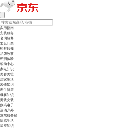
实用指南
安装服务
名词解释
常见问题
购买须知
品牌故事
评测体验
帮助中心
家电知识
美容美妆
居家生活
装修知识
养生健康
母婴知识
男装女装
数码电子
运动户外
京东服务帮
情感生活
星座知识