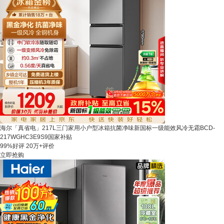
海尔「真省电」217L三门家用小户型冰箱抗菌净味新国标一级能效风冷无霜BCD-
217WGHC3E9S9国家补贴
99%好评
20万+评价
立即抢购