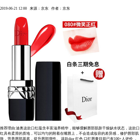
2019-06-21 12:00
来源：京东
作者：京东
推荐理由:迪奥这款口红蕴含丰富滋养精华，能够缓解唇部肌肤干燥缺水状态，这款口
红具有柔滑的质地，可以均匀的附着在嘴唇上，不会造成妆容的差异感，修护唇部肌
肤，营养唇部基底，提升唇部弹性。
该款dior 红色 口红唇膏目前已有100+人评价
，