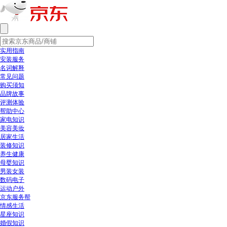
实用指南
安装服务
名词解释
常见问题
购买须知
品牌故事
评测体验
帮助中心
家电知识
美容美妆
居家生活
装修知识
养生健康
母婴知识
男装女装
数码电子
运动户外
京东服务帮
情感生活
星座知识
婚假知识