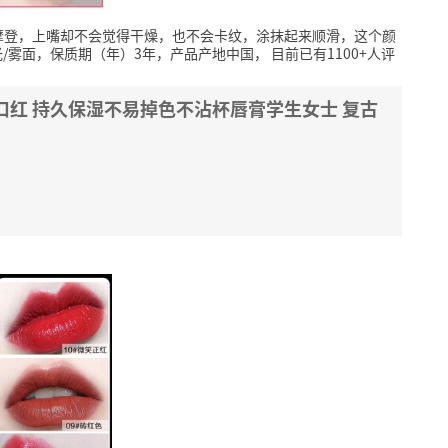
摩登，上嘴却不会觉得干燥，也不会卡纹，涂抹起来顺滑，这个颜
光/雾面，保质期（年）3年，产品产地中国，
目前已有1100+人评
口红 持久保湿不易掉色不沾杯唇膏学生女士 复古