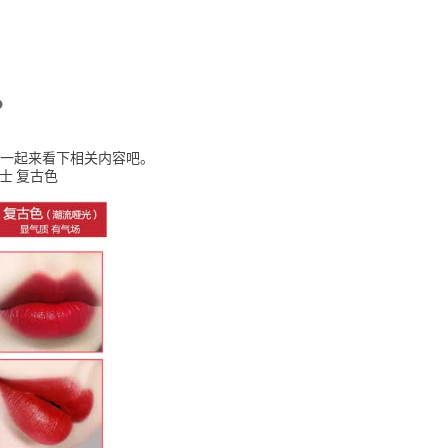
？
一起来看下相关内容吧。
士 复古色