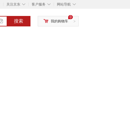
◇
◇
◇
◇
关注京东
客户服务
网站导航
0
搜索
我的购物车
>