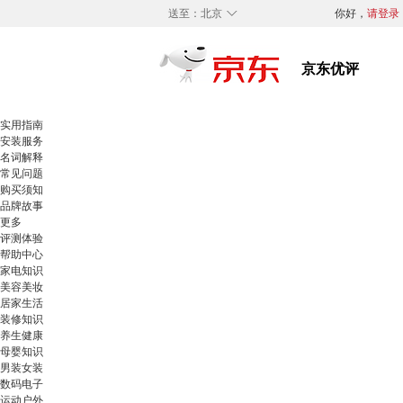
◇
送至：
北京
你好，
请登录
实用指南
安装服务
名词解释
常见问题
购买须知
品牌故事
更多
评测体验
帮助中心
家电知识
美容美妆
居家生活
装修知识
养生健康
母婴知识
男装女装
数码电子
运动户外