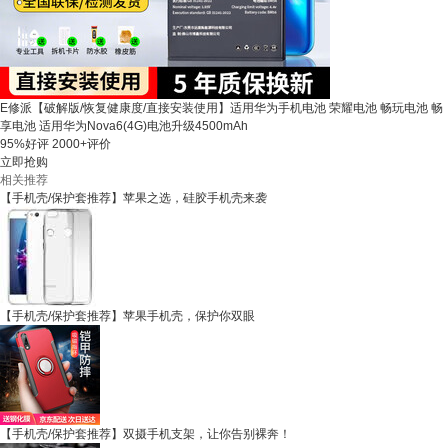
E修派【破解版/恢复健康度/直接安装使用】适用华为手机电池 荣耀电池 畅玩电池 畅
享电池 适用华为Nova6(4G)电池升级4500mAh
95%好评
2000+评价
立即抢购
相关推荐
【手机壳/保护套推荐】苹果之选，硅胶手机壳来袭
【手机壳/保护套推荐】苹果手机壳，保护你双眼
【手机壳/保护套推荐】双摄手机支架，让你告别裸奔！