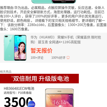
推荐理由:华为出品，必属精品，点触控屏操作灵敏，反应迅速，全新人
脸识别技术，开启安全解锁新方式，海思处理器，运行功耗低。
目前已
有100+人评价
，获得了100%的好评率
，更多的用户评价其完美运行，
使用舒适，颜色绚丽
。
详细看下的宝贝相关规格细节，更详细的了解一
下：
该款分辨率：2280x1080，后置摄像头：1300+200万像素，前置摄
像头：1600万像素。
华为（HUAWEI） 荣耀9i手机（荣耀直供 限时抢
购） 碧玉青 全网通4+128G高配版
暂无报价
100+评论
100%好评
相关商品