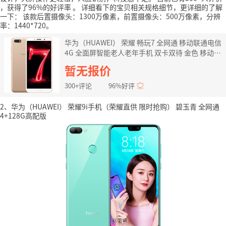
，获得了96%的好评率
。
详细看下的宝贝相关规格细节，更详细的了解
一下：
该款后置摄像头：1300万像素，前置摄像头：500万像素，分辨
率：1440*720。
华为（HUAWEI） 荣耀 畅玩7 全网通 移动联通电信
4G 全面屏智能老人老年手机 双卡双待 金色 移动版
(2GB RAM+16GB ROM)
暂无报价
300+评论
96%好评
2、华为（HUAWEI） 荣耀9i手机（荣耀直供 限时抢购） 碧玉青 全网通
4+128G高配版