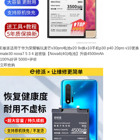
E修派适用于华为荣耀畅玩麦芒v30pro电池v20 9x换x10手机p30 p40 20pro v10更换
mate30 nova7 5 3 4 超密版【Nova6(4G)电池】升级4500mAh
100%好评
5000+评价
立即抢购