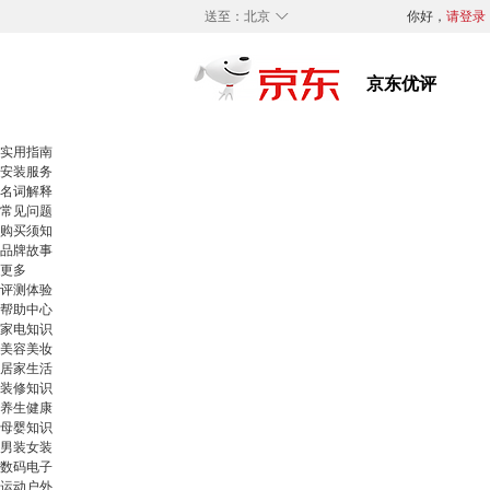
◇
送至：
北京
你好，
请登录
实用指南
安装服务
名词解释
常见问题
购买须知
品牌故事
更多
评测体验
帮助中心
家电知识
美容美妆
居家生活
装修知识
养生健康
母婴知识
男装女装
数码电子
运动户外