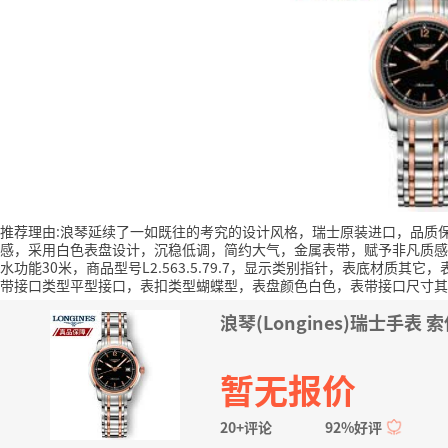
推荐理由:浪琴延续了一如既往的考究的设计风格，瑞士原装进口，品质
感，采用白色表盘设计，沉稳低调，简约大气，金属表带，赋予非凡质感
水功能30米，商品型号L2.563.5.79.7，显示类别指针，表底材质
带接口类型平型接口，表扣类型蝴蝶型，表盘颜色白色，表带接口尺寸其
浪琴(Longines)瑞士手表 
暂无报价
20+评论
92%好评