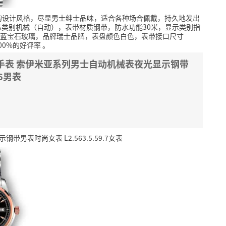
的设计风格，尽显男士绅士品味，适合各种场合佩戴，持久地发出
芯类别机械（自动），表带材质钢带，防水功能30米，显示类别指
蓝宝石玻璃，品牌瑞士品牌，表盘颜色白色，表带接口尺寸
00%的好评率
。
es)手表 索伊米亚系列男士自动机械表夜光显示钢带
.6男表
带男表时尚女表 L2.563.5.59.7女表