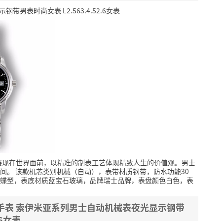
带男表时尚女表 L2.563.4.52.6女表
展现在世界面前，以精准的制表工艺体现精致人生的价值观。男士
间。
该款机芯类别机械（自动），表带材质钢带，防水功能30
蝶型，表底材质蓝宝石玻璃，品牌瑞士品牌，表盘颜色白色，表
es)手表 索伊米亚系列男士自动机械表夜光显示钢带
.6女表