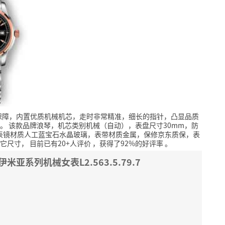
保障，内置优质机械机芯，走时非常精准，细长的指针，凸显品质
。
该款品牌浪琴，机芯类别机械（自动），表盘尺寸30mm，防
其它，表镜材质人工蓝宝石水晶玻璃，表带材质金属，保修京东质保，表
它尺寸，
目前已有20+人评价
，获得了92%的好评率
。
索伊米亚系列机械女表L2.563.5.79.7