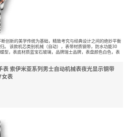
不断创新的美学传统为基础，精致考究与经典设计之间的绝妙平衡
归。
该款机芯类别机械（自动），表带材质钢带，防水功能30
蝶型，表底材质蓝宝石玻璃，品牌瑞士品牌，表盘颜色白色，表
es)手表 索伊米亚系列男士自动机械表夜光显示钢带
.7女表