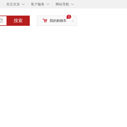
◇
◇
◇
◇
关注京东
客户服务
网站导航
0
搜索
我的购物车
>