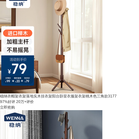
稳纳衣帽架衣架落地实木挂衣架阳台卧室衣服架衣架桃木色三角款3177
97%好评
20万+评价
立即抢购