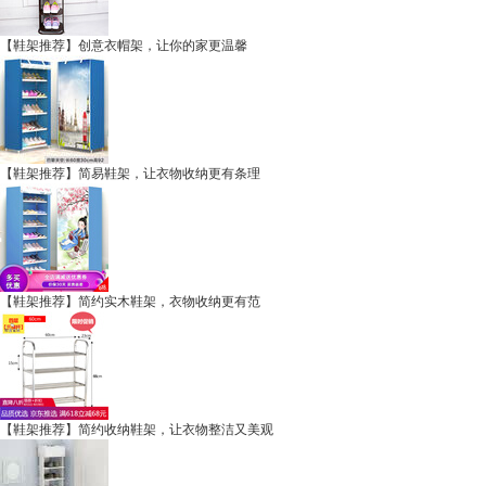
【鞋架推荐】创意衣帽架，让你的家更温馨
【鞋架推荐】简易鞋架，让衣物收纳更有条理
【鞋架推荐】简约实木鞋架，衣物收纳更有范
【鞋架推荐】简约收纳鞋架，让衣物整洁又美观