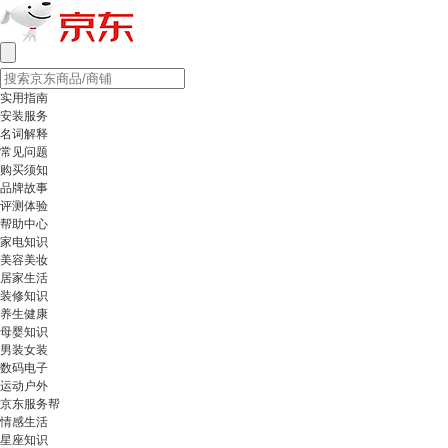
实用指南
安装服务
名词解释
常见问题
购买须知
品牌故事
评测体验
帮助中心
家电知识
美容美妆
居家生活
装修知识
养生健康
母婴知识
男装女装
数码电子
运动户外
京东服务帮
情感生活
星座知识