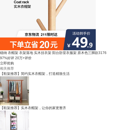
稳纳 衣帽架 衣架落地 实木挂衣架 阳台卧室衣服架 原木色三脚款3176
97%好评
20万+评价
立即抢购
相关推荐
【鞋架推荐】简约实木衣帽架，打造精致生活
【鞋架推荐】实木衣帽架，让你的家更整齐