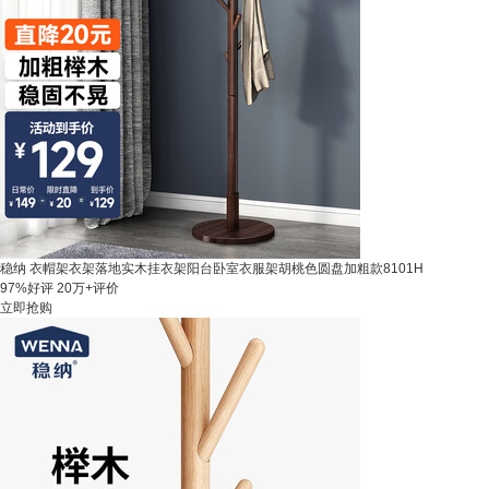
稳纳 衣帽架衣架落地实木挂衣架阳台卧室衣服架胡桃色圆盘加粗款8101H
97%好评
20万+评价
立即抢购