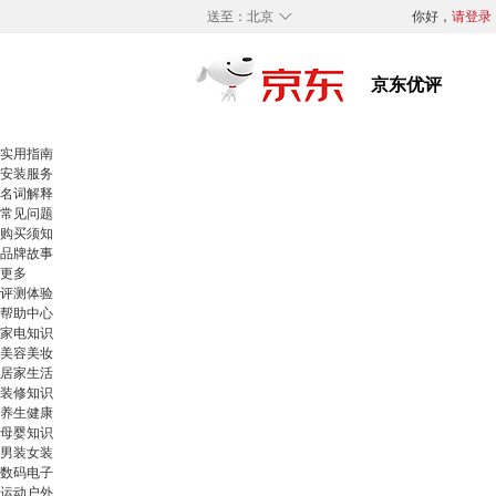
◇
送至：
北京
你好，
请登录
实用指南
安装服务
名词解释
常见问题
购买须知
品牌故事
更多
评测体验
帮助中心
家电知识
美容美妆
居家生活
装修知识
养生健康
母婴知识
男装女装
数码电子
运动户外