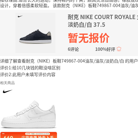
设计，穿着倍感柔软轻盈。
该款耐克（NIKE）板鞋749867-004油灰/
耐克 NIKE COURT ROYAL
淡奶白/白 37.5
暂无报价
6评论
100%好评
详细了解查看耐克（NIKE）板鞋749867-004油灰/油灰/淡奶白/白 的用户
评价1:给10几块钱的鞋没啥区别
评价2:此用户未填写评价内容
相关商品