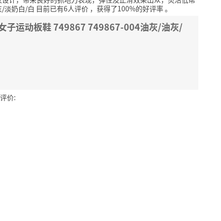
油灰/淡奶白/白 目前已有6人评价
，获得了100%的好评率
。
E 女子运动板鞋 749867 749867-004油灰/油灰/
评价: