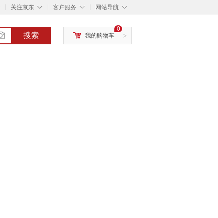
◇
◇
◇
◇
关注京东
客户服务
网站导航
0
搜索
我的购物车
>