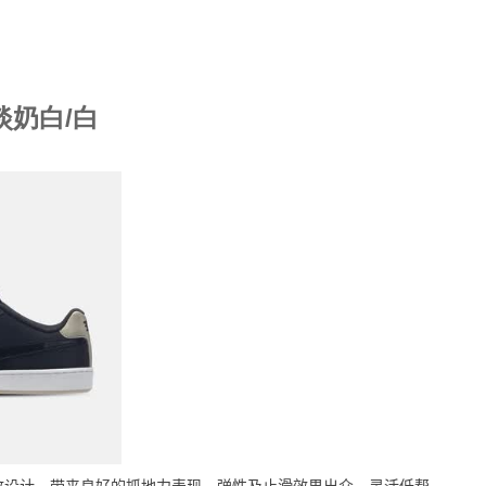
/淡奶白/白
纹设计，带来良好的抓地力表现，弹性及止滑效果出众，灵活低帮