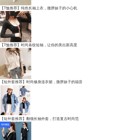
【T恤推荐】纯色长袖上衣，微胖妹子的小心机
【T恤推荐】时尚条纹短袖，让你的美出新高度
【短外套推荐】时尚修身连衣裙，微胖妹子的福音
【短外套推荐】翻领长袖外套，打造复古时尚范