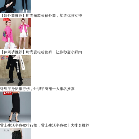
【短外套推荐】时尚短款长袖外套，塑造优雅女神
【休闲裤推荐】时尚宽松哈伦裤，让你秒变小鲜肉
针织半身裙排行榜，针织半身裙十大排名推荐
雲上生活半身裙排行榜，雲上生活半身裙十大排名推荐