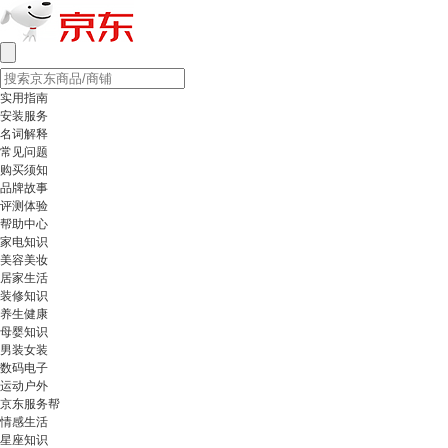
实用指南
安装服务
名词解释
常见问题
购买须知
品牌故事
评测体验
帮助中心
家电知识
美容美妆
居家生活
装修知识
养生健康
母婴知识
男装女装
数码电子
运动户外
京东服务帮
情感生活
星座知识