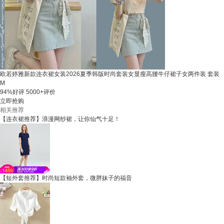
欧若婷雅新款连衣裙女装2026夏季韩版时尚套装女显瘦高腰牛仔裙子女两件装 套装
M
94%好评
5000+评价
立即抢购
相关推荐
【连衣裙推荐】浪漫网纱裙，让你仙气十足！
【短外套推荐】时尚短款袖外套，微胖妹子的福音