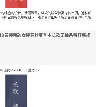
单的纯色的设计，清丽雅致，常规的版型拉高身体比例，选材优
看下的宝贝相关规格细节，能够更详细的了解是否符合你的气场。
019春装新款女装春秋夏季中长款无袖吊带打底裙
子YSME539 藏蓝 5XL