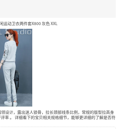
动卫衣两件套X800 灰色 XXL
圆领设计，露出迷人锁骨，拉长颈部线条比例，常规的版型拉高身
好评率
。
详细看下的宝贝相关规格细节，能够更详细的了解是否符