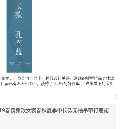
连衣裙，上身能够凸显出一种低调的美感，常规的版型拉高身体比
目前已有20+人评价
，获得了100%的好评率
。
详细看下的宝贝
019春装新款女装春秋夏季中长款无袖吊带打底裙