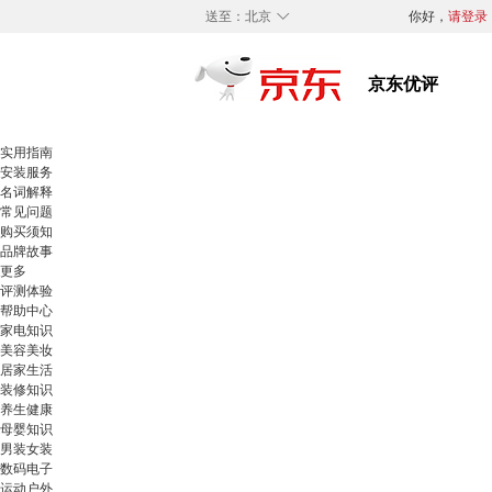
◇
送至：
北京
你好，
请登录
实用指南
安装服务
名词解释
常见问题
购买须知
品牌故事
更多
评测体验
帮助中心
家电知识
美容美妆
居家生活
装修知识
养生健康
母婴知识
男装女装
数码电子
运动户外