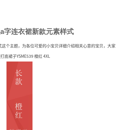
秋a字连衣裙新款元素样式
样式这个主题，为各位可爱的小宝贝详细介绍相关心意的宝贝，大家
子YSME539 橙红 4XL