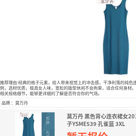
推荐理由:经典的格子元素，给人带来视觉上的冲击感，干净利落的纯色
例，选材优质，极具女人味，宽松的版型休闲不会拘束，适合任何身材。
相关规格细节，能够更详细的了解是否符合你的气场。
品牌 ：莫万丹
莫万丹 黑色背心连衣裙女2
子YSME539 孔雀蓝 3XL