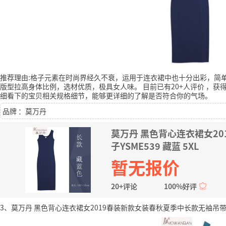
推荐理由:格子元素在时尚界经久不衰，运用于连衣裙中也十分出彩，简
版型拉高身体比例，选材优质，极具女人味。
目前已有20+人评价
，获得
细看下的宝贝相关规格细节，能够更详细的了解是否符合你的气场。
品牌 ：莫万丹
莫万丹 黑色背心连衣裙女2
子YSME539 藏蓝 5XL
暂无报价
20+评论
100%好评
3、莫万丹 黑色背心连衣裙女2019春装新款女装春秋夏季中长款无袖吊带打底裙