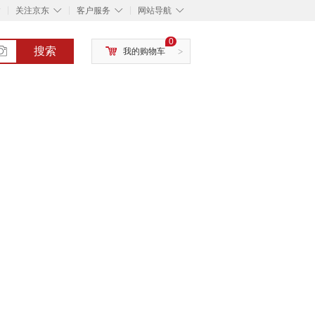
◇
◇
◇
◇
关注京东
客户服务
网站导航
0
搜索
我的购物车
>