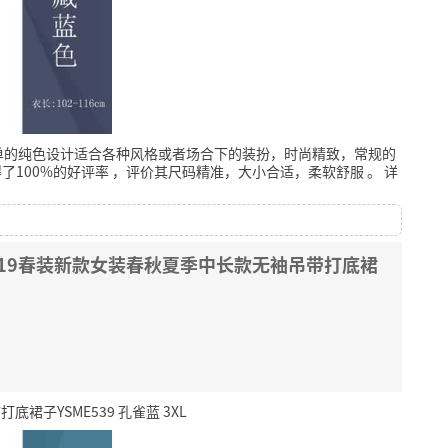
单的纯色设计适合各种风格或者场合下的装扮，时尚精致，常规的
了100%的好评率
，评价其尺码精准，大小合适，柔软舒服
。
详
019春装新款女装春秋夏季中长款无袖吊带打底裙
子YSME539 孔雀蓝 3XL