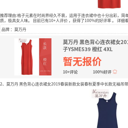
推荐理由:格子元素在时尚界经久不衰，运用于连衣裙中也十分出彩，简
质，极具女人味。
目前已有10+人评价
，获得了100%的好评率
。
详细
品牌 ：莫万丹
莫万丹 黑色背心连衣裙女2
子YSME539 橙红 4XL
暂无报价
10+评论
100%好评
2、莫万丹 黑色背心连衣裙女2019春装新款女装春秋夏季中长款无袖吊带打底裙