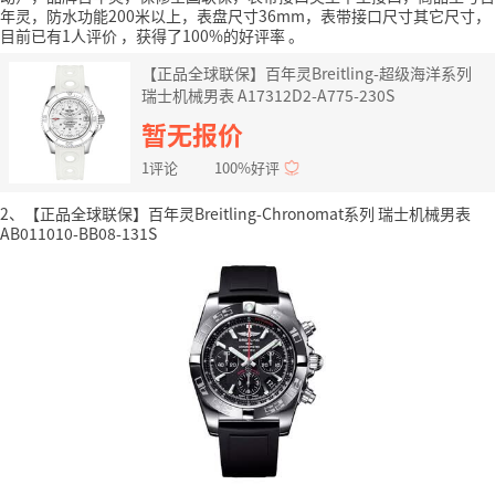
年灵，防水功能200米以上，表盘尺寸36mm，表带接口尺寸其它尺寸，
目前已有1人评价
，获得了100%的好评率
。
【正品全球联保】百年灵Breitling-超级海洋系列
瑞士机械男表 A17312D2-A775-230S
暂无报价
1评论
100%好评
2、【正品全球联保】百年灵Breitling-Chronomat系列 瑞士机械男表
AB011010-BB08-131S