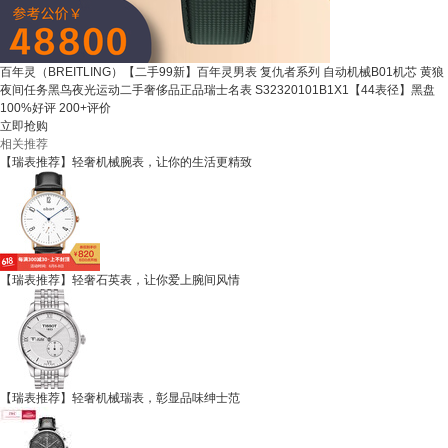
百年灵（BREITLING）【二手99新】百年灵男表 复仇者系列 自动机械B01机芯 黄狼
夜间任务黑鸟夜光运动二手奢侈品正品瑞士名表 S32320101B1X1【44表径】黑盘
100%好评
200+评价
立即抢购
相关推荐
【瑞表推荐】轻奢机械腕表，让你的生活更精致
【瑞表推荐】轻奢石英表，让你爱上腕间风情
【瑞表推荐】轻奢机械瑞表，彰显品味绅士范