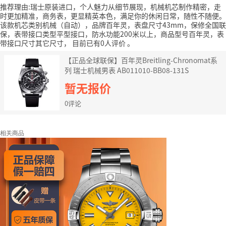
推荐理由:瑞士原装进口，个人魅力从细节展现，机械机芯制作精密，走
时更加精准，商务表，更显精英本色，满足你的休闲日常，随性不随便。
该款机芯类别机械（自动），品牌百年灵，表盘尺寸43mm，保修全国联
保，表带接口类型平型接口，防水功能200米以上，商品型号百年灵，表
带接口尺寸其它尺寸，
目前已有0人评价
。
【正品全球联保】百年灵Breitling-Chronomat系
列 瑞士机械男表 AB011010-BB08-131S
暂无报价
0评论
相关商品