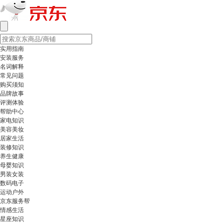
实用指南
安装服务
名词解释
常见问题
购买须知
品牌故事
评测体验
帮助中心
家电知识
美容美妆
居家生活
装修知识
养生健康
母婴知识
男装女装
数码电子
运动户外
京东服务帮
情感生活
星座知识