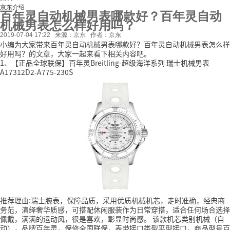
京东介绍
百年灵自动机械男表哪款好？百年灵自动
机械男表怎么样好用吗？
2019-07-04 17:22
来源：京东
作者：京东
小编为大家带来百年灵自动机械男表哪款好？百年灵自动机械男表怎么样
好用吗？的文章，大家一起来看下相关内容吧。
1、【正品全球联保】百年灵Breitling-超级海洋系列 瑞士机械男表
A17312D2-A775-230S
推荐理由:瑞士腕表，保障品质，采用优质机械机芯，走时准确，经典商
务范，演绎奢华质感，可搭配休闲服装作为日常穿搭，适合任何场合选择
佩戴，满满的运动风，很是喜欢，彰显时尚感。
该款机芯类别机械（自
动），品牌百年灵，保修全国联保，表带接口类型平型接口，商品型号百