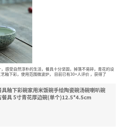
计，感受自然淳朴的生活，餐具十分坚固，掉落不易碎，青花的设
工艺釉下彩，使用范围微波炉，
目前已有30+人评价
，获得了
餐具釉下彩碗家用米饭碗手绘陶瓷碗汤碗喇叭碗
 5寸青花厚边碗(单个)12.5*4.5cm