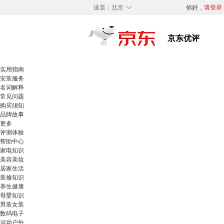
◇
送至：
北京
你好，
请登录
实用指南
安装服务
名词解释
常见问题
购买须知
品牌故事
更多
评测体验
帮助中心
家电知识
美容美妆
居家生活
装修知识
养生健康
母婴知识
男装女装
数码电子
运动户外