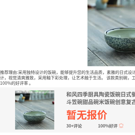
推荐理由:采用独特设计的饭碗，能够提升您的生活品质，素雅的日式设
计，视觉清爽雅致，采用釉下彩处理，让艺术融于生活。
该款类别碗，
100%的好评率
。
和风四季厨具陶瓷饭碗日式
斗笠碗甜品碗米饭碗创意复古餐具
暂无报价
30+评论
100%好评