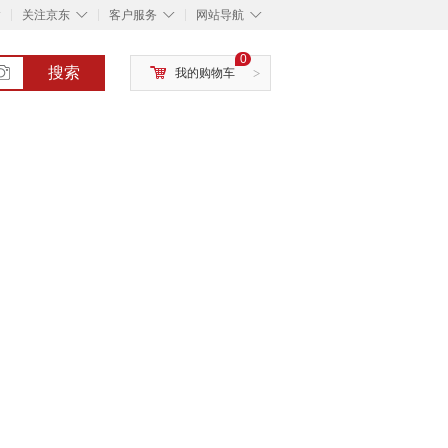
◇
◇
◇
◇
关注京东
客户服务
网站导航
0
搜索
我的购物车
>