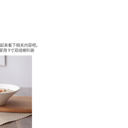
起来看下相关内容吧。
家用 9寸双线喇叭碗