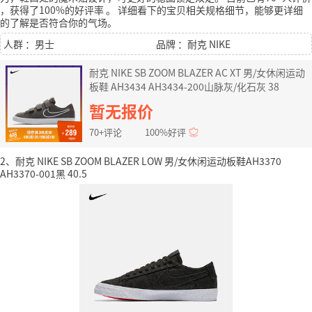
，获得了100%的好评率
。
详细看下的宝贝相关规格细节，能够更详细
的了解是否符合你的气场。
人群 ：男士
品牌 ：耐克 NIKE
耐克 NIKE SB ZOOM BLAZER AC XT 男/女休闲运动
板鞋 AH3434 AH3434-200山脉灰/化石灰 38
暂无报价
70+评论
100%好评
2、耐克 NIKE SB ZOOM BLAZER LOW 男/女休闲运动板鞋AH3370
AH3370-001黑 40.5