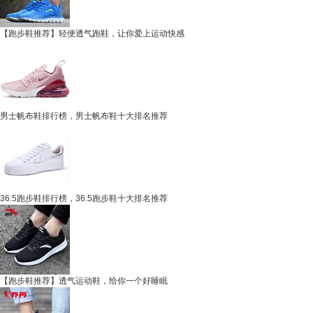
【跑步鞋推荐】轻便透气跑鞋，让你爱上运动快感
男士帆布鞋排行榜，男士帆布鞋十大排名推荐
36.5跑步鞋排行榜，36.5跑步鞋十大排名推荐
【跑步鞋推荐】透气运动鞋，给你一个好睡眠