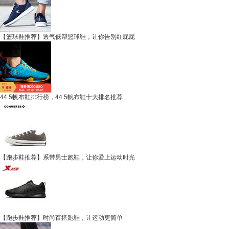
【篮球鞋推荐】透气低帮篮球鞋，让你告别红屁屁
44.5帆布鞋排行榜，44.5帆布鞋十大排名推荐
【跑步鞋推荐】系带男士跑鞋，让你爱上运动时光
【跑步鞋推荐】时尚百搭跑鞋，让运动更简单