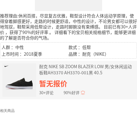
推荐理由:休闲百搭，尽显复古优雅，鞋型设计符合人体运动学原理，使
得穿着脚感更好，走路的时候更舒适，中性的设计，不论男女都可以很好
地驾驭，鞋帮采用低帮设计，走路时脚腕没有束缚感。
目前已有30+人评
价
，获得了90%的好评率
。
详细看下的宝贝相关规格细节，能够更详细
的了解是否符合你的气场。
人群 ：中性
款式 ：低帮
上市时间 ：2018夏季
品牌 ：耐克（NIKE）
耐克 NIKE SB ZOOM BLAZER LOW 男/女休闲运动
板鞋AH3370 AH3370-001黑 40.5
暂无报价
30+评论
90%好评
相关商品