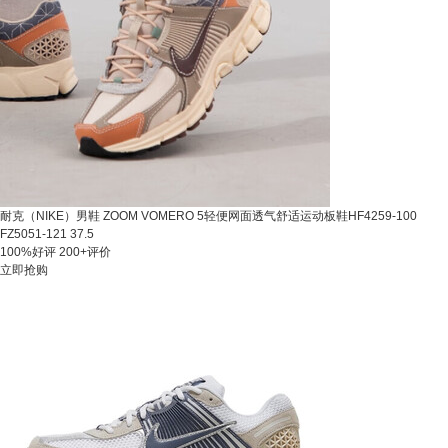
耐克（NIKE）男鞋 ZOOM VOMERO 5轻便网面透气舒适运动板鞋HF4259-100
FZ5051-121 37.5
100%好评
200+评价
立即抢购