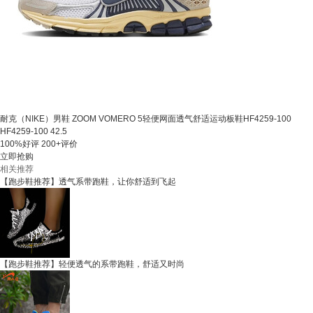
耐克（NIKE）男鞋 ZOOM VOMERO 5轻便网面透气舒适运动板鞋HF4259-100
HF4259-100 42.5
100%好评
200+评价
立即抢购
相关推荐
【跑步鞋推荐】透气系带跑鞋，让你舒适到飞起
【跑步鞋推荐】轻便透气的系带跑鞋，舒适又时尚