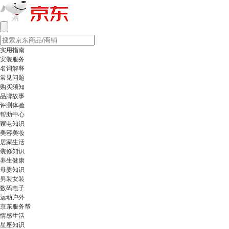
实用指南
安装服务
名词解释
常见问题
购买须知
品牌故事
评测体验
帮助中心
家电知识
美容美妆
居家生活
装修知识
养生健康
母婴知识
男装女装
数码电子
运动户外
京东服务帮
情感生活
星座知识