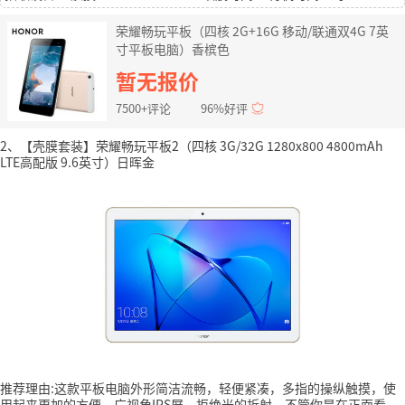
荣耀畅玩平板（四核 2G+16G 移动/联通双4G 7英
寸平板电脑）香槟色
暂无报价
7500+评论
96%好评
2、【壳膜套装】荣耀畅玩平板2（四核 3G/32G 1280x800 4800mAh
LTE高配版 9.6英寸）日晖金
推荐理由:这款平板电脑外形简洁流畅，轻便紧凑，多指的操纵触摸，使
用起来更加的方便，广视角IPS屏，拒绝光的折射，不管你是在正面看、