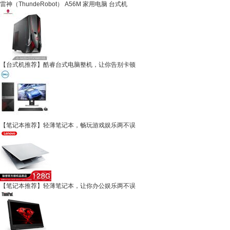
雷神（ThundeRobot） A56M 家用电脑 台式机
【台式机推荐】酷睿台式电脑整机，让你告别卡顿
【笔记本推荐】轻薄笔记本，畅玩游戏娱乐两不误
【笔记本推荐】轻薄笔记本，让你办公娱乐两不误