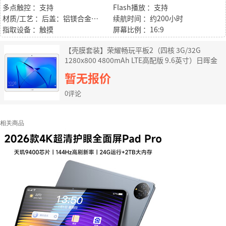
多点触控 ：支持
Flash播放 ：支持
材质/工艺 ：后盖：铝镁合金，无边框
续航时间 ：约200小时
指取设备 ：触摸
屏幕比例 ：16:9
【壳膜套装】荣耀畅玩平板2（四核 3G/32G
1280x800 4800mAh LTE高配版 9.6英寸）日晖金
暂无报价
0评论
相关商品